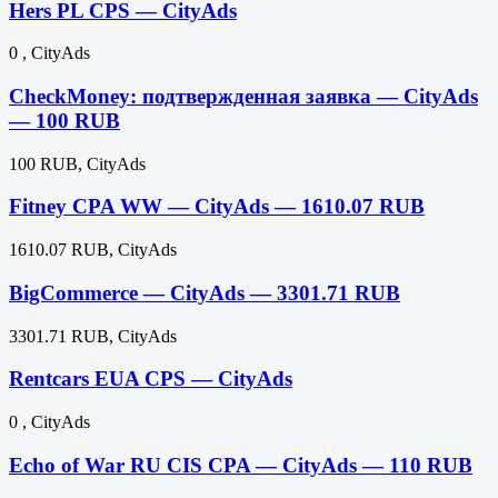
Hers PL CPS — CityAds
0 , CityAds
CheckMoney: подтвержденная заявка — CityAds
— 100 RUB
100 RUB, CityAds
Fitney CPA WW — CityAds — 1610.07 RUB
1610.07 RUB, CityAds
BigCommerce — CityAds — 3301.71 RUB
3301.71 RUB, CityAds
Rentcars EUA CPS — CityAds
0 , CityAds
Echo of War RU CIS CPA — CityAds — 110 RUB