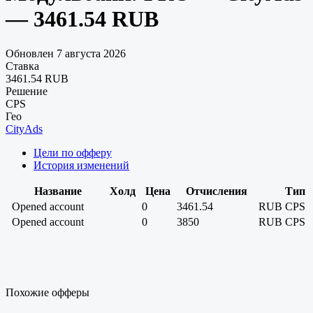
— 3461.54 RUB
Обновлен 7 августа 2026
Ставка
3461.54 RUB
Решение
CPS
Гео
CityAds
Цели по офферу
История изменений
Название
Холд
Цена
Отчисления
Тип
Opened account
0
3461.54
RUB
CPS
Opened account
0
3850
RUB
CPS
Похожие офферы