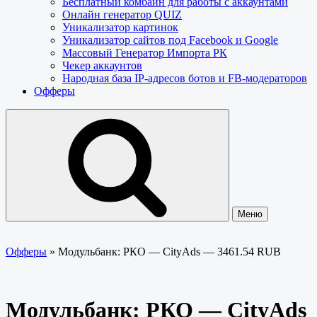
Бесплатный комбайн для работы с аккаунтами
Онлайн генератор QUIZ
Уникализатор картинок
Уникализатор сайтов под Facebook и Google
Массовый Генератор Импорта РК
Чекер аккаунтов
Народная база IP-адресов ботов и FB-модераторов
Офферы
Меню
Офферы
»
Модульбанк: РКО — CityAds — 3461.54 RUB
Модульбанк: РКО — CityAds