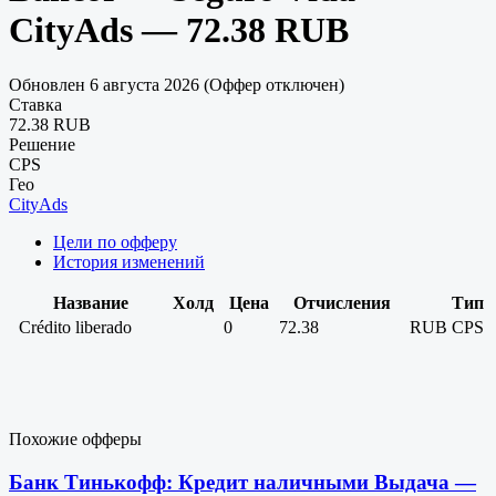
CityAds — 72.38 RUB
Обновлен 6 августа 2026 (Оффер отключен)
Ставка
72.38 RUB
Решение
CPS
Гео
CityAds
Цели по офферу
История изменений
Название
Холд
Цена
Отчисления
Тип
Crédito liberado
0
72.38
RUB
CPS
Похожие офферы
Банк Тинькофф: Кредит наличными Выдача —