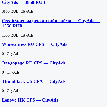
CityAds — 3850 RUB
3850 RUB, CityAds
CreditStar: выдача онлайн-займа — CityAds —
1550 RUB
1550 RUB, CityAds
Wineexpress RU CPS — CityAds
0 , CityAds
Эльдорадо RU CPS — CityAds
0 , CityAds
Thumbtack US CPA — CityAds
0 , CityAds
Lenovo HK CPS — CityAds