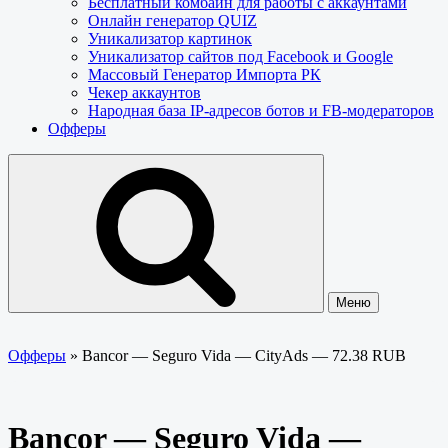
Бесплатный комбайн для работы с аккаунтами
Онлайн генератор QUIZ
Уникализатор картинок
Уникализатор сайтов под Facebook и Google
Массовый Генератор Импорта РК
Чекер аккаунтов
Народная база IP-адресов ботов и FB-модераторов
Офферы
Меню
Офферы
»
Bancor — Seguro Vida — CityAds — 72.38 RUB
Bancor — Seguro Vida —