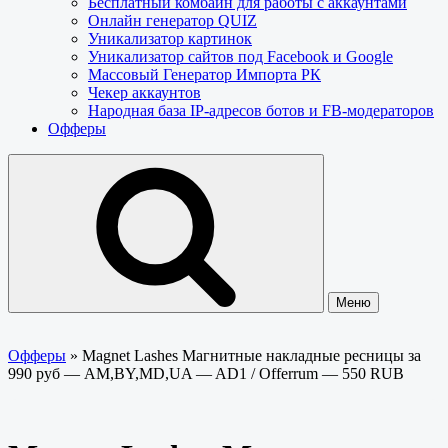
Бесплатный комбайн для работы с аккаунтами
Онлайн генератор QUIZ
Уникализатор картинок
Уникализатор сайтов под Facebook и Google
Массовый Генератор Импорта РК
Чекер аккаунтов
Народная база IP-адресов ботов и FB-модераторов
Офферы
Меню
Офферы
»
Magnet Lashes Магнитные накладные ресницы за
990 руб — AM,BY,MD,UA — AD1 / Offerrum — 550 RUB