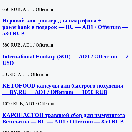
650 RUB, AD1 / Offerrum
Игровой контроллер для смартфона +
powerbank в подарок — RU — AD1 / Offerrum —
580 RUB
580 RUB, AD1 / Offerrum
International Hookup (SOI) — AD1 / Offerrum — 2
USD
2 USD, AD1 / Offerrum
KETOFOOD капсулы для быстрого похудения
— BY,RU — AD1 / Offerrum — 1050 RUB
1050 RUB, AD1 / Offerrum
КАРОНАСТОП травяной сбор для иммунитета
Бесплатно — RU — AD1 / Offerrum — 850 RUB