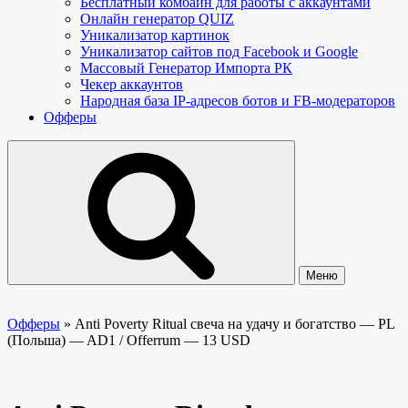
Бесплатный комбайн для работы с аккаунтами
Онлайн генератор QUIZ
Уникализатор картинок
Уникализатор сайтов под Facebook и Google
Массовый Генератор Импорта РК
Чекер аккаунтов
Народная база IP-адресов ботов и FB-модераторов
Офферы
Меню
Офферы
»
Anti Poverty Ritual свеча на удачу и богатство — PL
(Польша) — AD1 / Offerrum — 13 USD