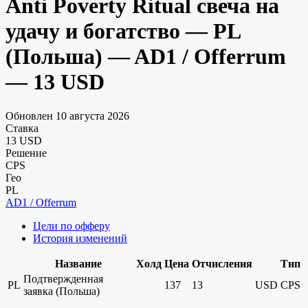
Anti Poverty Ritual свеча на
удачу и богатство — PL
(Польша) — AD1 / Offerrum
— 13 USD
Обновлен 10 августа 2026
Ставка
13 USD
Решение
CPS
Гео
PL
AD1 / Offerrum
Цели по офферу
История изменений
Название
Холд
Цена
Отчисления
Тип
Подтвержденная
PL
137
13
USD
CPS
заявка (Польша)