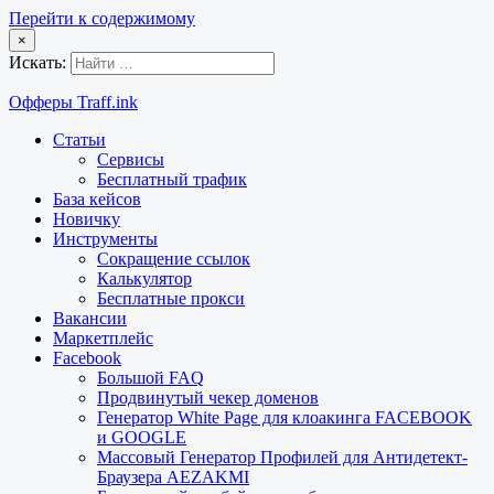
Перейти к содержимому
×
Искать:
Офферы Traff.ink
Статьи
Сервисы
Бесплатный трафик
База кейсов
Новичку
Инструменты
Сокращение ссылок
Калькулятор
Бесплатные прокси
Вакансии
Маркетплейс
Facebook
Большой FAQ
Продвинутый чекер доменов
Генератор White Page для клоакинга FACEBOOK
и GOOGLE
Массовый Генератор Профилей для Антидетект-
Браузера AEZAKMI