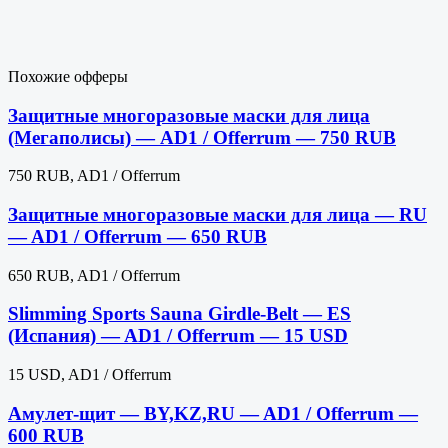
Похожие офферы
Защитные многоразовые маски для лица
(Мегаполисы) — AD1 / Offerrum — 750 RUB
750 RUB, AD1 / Offerrum
Защитные многоразовые маски для лица — RU
— AD1 / Offerrum — 650 RUB
650 RUB, AD1 / Offerrum
Slimming Sports Sauna Girdle-Belt — ES
(Испания) — AD1 / Offerrum — 15 USD
15 USD, AD1 / Offerrum
Амулет-щит — BY,KZ,RU — AD1 / Offerrum —
600 RUB