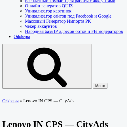
Бесплатный комбайн для работы с аккаунтами
Онлайн генератор QUIZ
Уникализатор картинок
Уникализатор сайтов под Facebook и Google
Массовый Генератор Импорта РК
Чекер аккаунтов
Народная база IP-адресов ботов и FB-модераторов
Офферы
Меню
Офферы
»
Lenovo IN CPS — CityAds
Lenovo IN CPS — CityAds