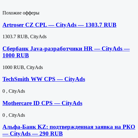
Похожие офферы
Artroser CZ CPL — CityAds — 1303.7 RUB
1303.7 RUB, CityAds
Сбербанк Java-разработчики HR — CityAds —
1000 RUB
1000 RUB, CityAds
TechSmith WW CPS — CityAds
0 , CityAds
Mothercare ID CPS — CityAds
0 , CityAds
Альфа-Банк KZ: подтвержденная заявка на РКО
— CityAds — 290 RUB