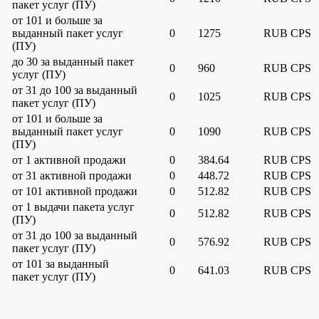
пакет услуг (ПУ)
от 101 и больше за
выданный пакет услуг
0
1275
RUB
CPS
(ПУ)
до 30 за выданный пакет
0
960
RUB
CPS
услуг (ПУ)
от 31 до 100 за выданный
0
1025
RUB
CPS
пакет услуг (ПУ)
от 101 и больше за
выданный пакет услуг
0
1090
RUB
CPS
(ПУ)
от 1 активной продажи
0
384.64
RUB
CPS
от 31 активной продажи
0
448.72
RUB
CPS
от 101 активной продажи
0
512.82
RUB
CPS
от 1 выдачи пакета услуг
0
512.82
RUB
CPS
(ПУ)
от 31 до 100 за выданный
0
576.92
RUB
CPS
пакет услуг (ПУ)
от 101 за выданный
0
641.03
RUB
CPS
пакет услуг (ПУ)