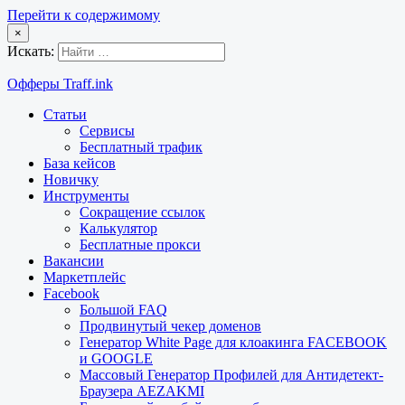
Перейти к содержимому
×
Искать:
Офферы Traff.ink
Статьи
Сервисы
Бесплатный трафик
База кейсов
Новичку
Инструменты
Сокращение ссылок
Калькулятор
Бесплатные прокси
Вакансии
Маркетплейс
Facebook
Большой FAQ
Продвинутый чекер доменов
Генератор White Page для клоакинга FACEBOOK
и GOOGLE
Массовый Генератор Профилей для Антидетект-
Браузера AEZAKMI