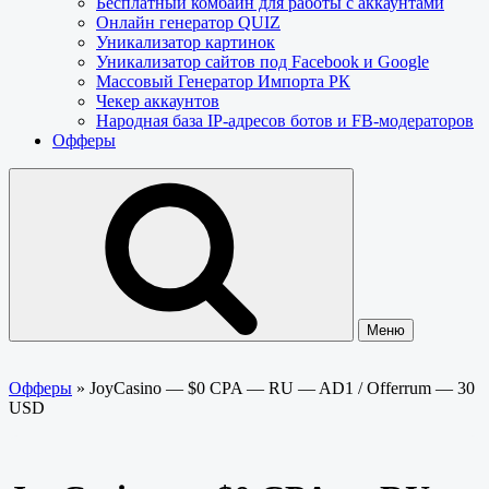
Бесплатный комбайн для работы с аккаунтами
Онлайн генератор QUIZ
Уникализатор картинок
Уникализатор сайтов под Facebook и Google
Массовый Генератор Импорта РК
Чекер аккаунтов
Народная база IP-адресов ботов и FB-модераторов
Офферы
Меню
Офферы
»
JoyCasino — $0 CPA — RU — AD1 / Offerrum — 30
USD