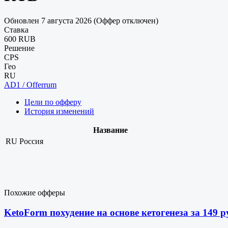
Обновлен 7 августа 2026 (Оффер отключен)
Ставка
600 RUB
Решение
CPS
Гео
RU
AD1 / Offerrum
Цели по офферу
История изменений
Название
RU
Россия
Похожие офферы
KetoForm похудение на основе кетогенеза за 14