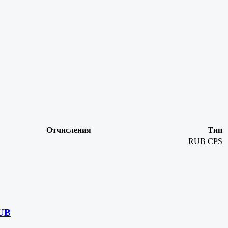
Отчисления
Тип
RUB
CPS
RUB