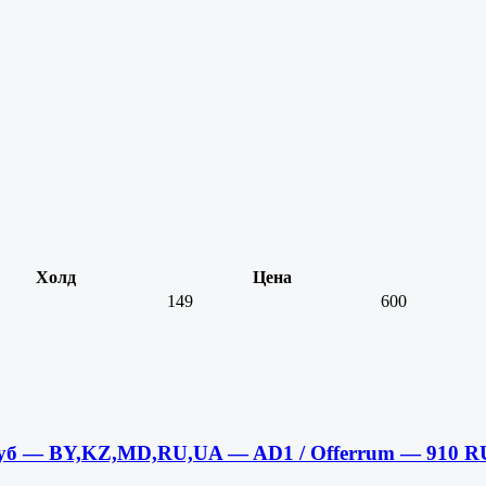
Холд
Цена
149
600
9 руб — BY,KZ,MD,RU,UA — AD1 / Offerrum — 910 