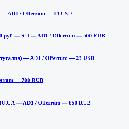
) — AD1 / Offerrum — 14 USD
290 руб — RU — AD1 / Offerrum — 500 RUB
тугалия) — AD1 / Offerrum — 23 USD
ferrum — 700 RUB
RU,UA — AD1 / Offerrum — 850 RUB