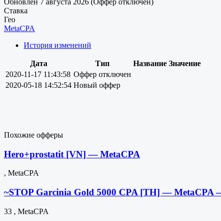
Обновлен 7 августа 2026 (Оффер отключен)
Ставка
Гео
MetaCPA
История изменений
Дата
Тип
Название
Значение
2020-11-17 11:43:58
Оффер отключен
2020-05-18 14:52:54
Новый оффер
Похожие офферы
Hero+prostatit [VN] — MetaCPA
, MetaCPA
~STOP Garcinia Gold 5000 CPA [TH] — MetaCPA 
33 , MetaCPA