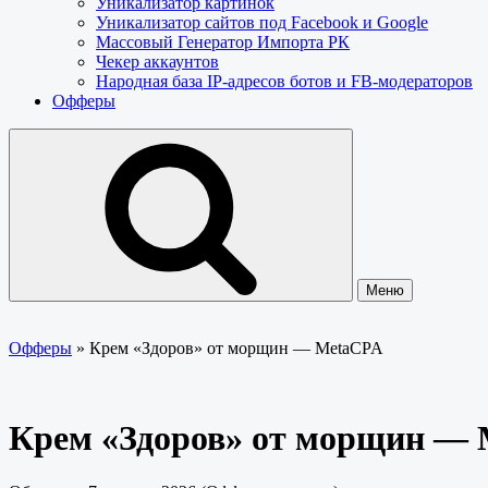
Уникализатор картинок
Уникализатор сайтов под Facebook и Google
Массовый Генератор Импорта РК
Чекер аккаунтов
Народная база IP-адресов ботов и FB-модераторов
Офферы
Меню
Офферы
»
Крем «Здоров» от морщин — MetaCPA
Крем «Здоров» от морщин —