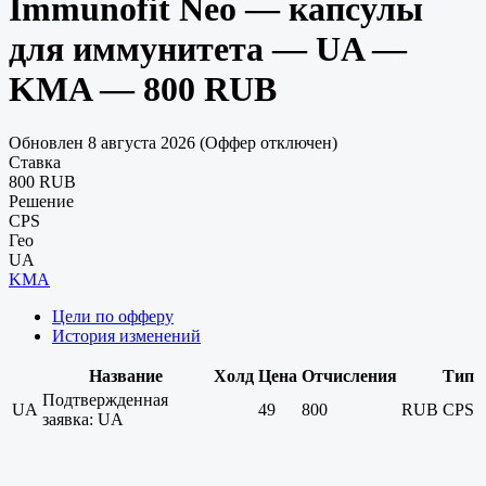
Immunofit Neo — капсулы
для иммунитета — UA —
KMA — 800 RUB
Обновлен 8 августа 2026 (Оффер отключен)
Ставка
800 RUB
Решение
CPS
Гео
UA
KMA
Цели по офферу
История изменений
Название
Холд
Цена
Отчисления
Тип
Подтвержденная
UA
49
800
RUB
CPS
заявка: UA