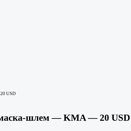
 20 USD
я маска-шлем — KMA — 20 USD