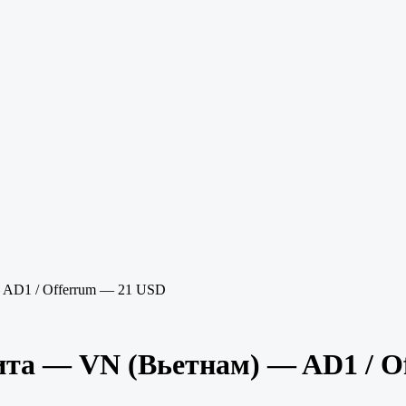
— AD1 / Offerrum — 21 USD
тита — VN (Вьетнам) — AD1 / 