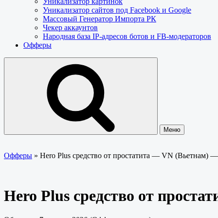
Уникализатор картинок
Уникализатор сайтов под Facebook и Google
Массовый Генератор Импорта РК
Чекер аккаунтов
Народная база IP-адресов ботов и FB-модераторов
Офферы
Меню
Офферы
»
Hero Plus средство от простатита — VN (Вьетнам) 
Hero Plus средство от проста