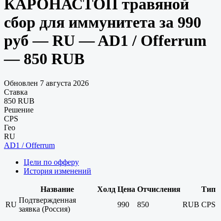
КАРОНАСТОП травяной
сбор для иммунитета за 990
руб — RU — AD1 / Offerrum
— 850 RUB
Обновлен 7 августа 2026
Ставка
850 RUB
Решение
CPS
Гео
RU
AD1 / Offerrum
Цели по офферу
История изменений
Название
Холд
Цена
Отчисления
Тип
Подтвержденная
RU
990
850
RUB
CPS
заявка (Россия)