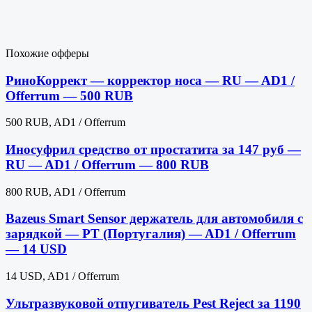
Похожие офферы
РиноКоррект — корректор носа — RU — AD1 /
Offerrum — 500 RUB
500 RUB, AD1 / Offerrum
Иносуфрил средство от простатита за 147 руб —
RU — AD1 / Offerrum — 800 RUB
800 RUB, AD1 / Offerrum
Bazeus Smart Sensor держатель для автомобиля с
зарядкой — PT (Португалия) — AD1 / Offerrum
— 14 USD
14 USD, AD1 / Offerrum
Ультразвуковой отпугиватель Pest Reject за 1190