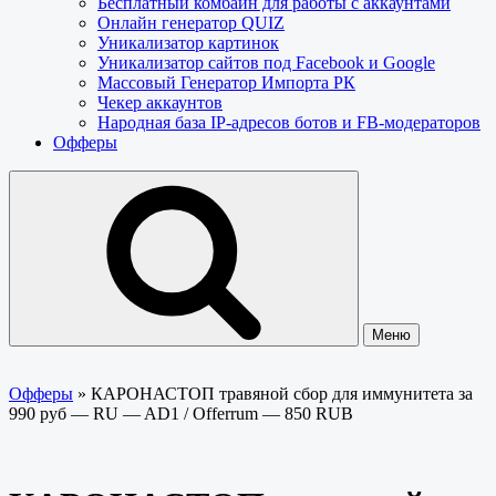
Бесплатный комбайн для работы с аккаунтами
Онлайн генератор QUIZ
Уникализатор картинок
Уникализатор сайтов под Facebook и Google
Массовый Генератор Импорта РК
Чекер аккаунтов
Народная база IP-адресов ботов и FB-модераторов
Офферы
Меню
Офферы
»
КАРОНАСТОП травяной сбор для иммунитета за
990 руб — RU — AD1 / Offerrum — 850 RUB