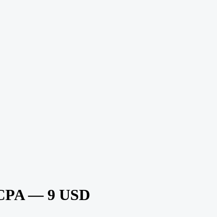
nCPA — 9 USD