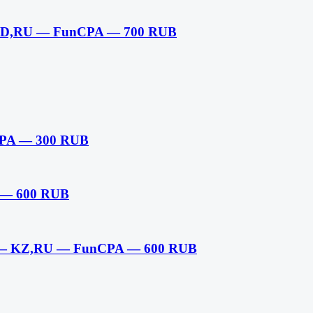
E,MD,RU — FunCPA — 700 RUB
CPA — 300 RUB
A — 600 RUB
 — KZ,RU — FunCPA — 600 RUB