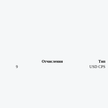
Отчисления
Тип
9
USD
CPS