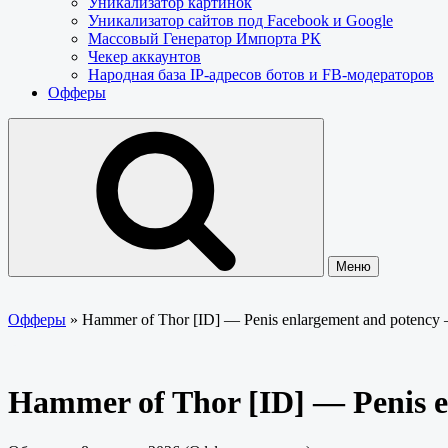
Уникализатор картинок
Уникализатор сайтов под Facebook и Google
Массовый Генератор Импорта РК
Чекер аккаунтов
Народная база IP-адресов ботов и FB-модераторов
Офферы
Меню
Офферы
»
Hammer of Thor [ID] — Penis enlargement and poten
Hammer of Thor [ID] — Penis