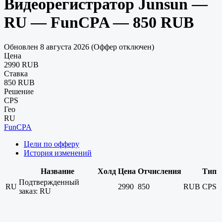
Видеорегистратор Junsun —
RU — FunCPA — 850 RUB
Обновлен 8 августа 2026 (Оффер отключен)
Цена
2990 RUB
Ставка
850 RUB
Решение
CPS
Гео
RU
FunCPA
Цели по офферу
История изменений
Название
Холд
Цена
Отчисления
Тип
Подтвержденный
RU
2990
850
RUB
CPS
заказ: RU