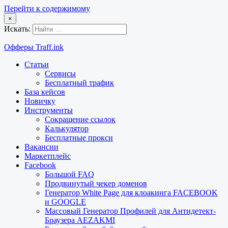
Перейти к содержимому
×
Искать:
Офферы Traff.ink
Статьи
Сервисы
Бесплатный трафик
База кейсов
Новичку
Инструменты
Сокращение ссылок
Калькулятор
Бесплатные прокси
Вакансии
Маркетплейс
Facebook
Большой FAQ
Продвинутый чекер доменов
Генератор White Page для клоакинга FACEBOOK
и GOOGLE
Массовый Генератор Профилей для Антидетект-
Браузера AEZAKMI