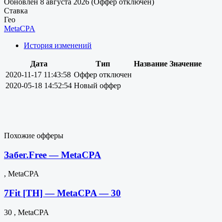
Обновлен 8 августа 2026 (Оффер отключен)
Ставка
Гео
MetaCPA
История изменений
Дата
Тип
Название
Значение
2020-11-17 11:43:58
Оффер отключен
2020-05-18 14:52:54
Новый оффер
Похожие офферы
Забег.Free — MetaCPA
, MetaCPA
7Fit [TH] — MetaCPA — 30
30 , MetaCPA