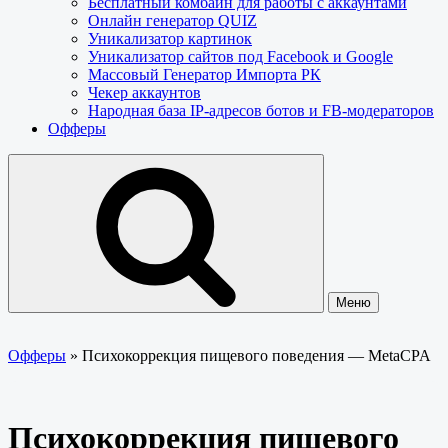
Бесплатный комбайн для работы с аккаунтами
Онлайн генератор QUIZ
Уникализатор картинок
Уникализатор сайтов под Facebook и Google
Массовый Генератор Импорта РК
Чекер аккаунтов
Народная база IP-адресов ботов и FB-модераторов
Офферы
Меню
Офферы
»
Психокоррекция пищевого поведения — MetaCPA
Психокоррекция пищевого