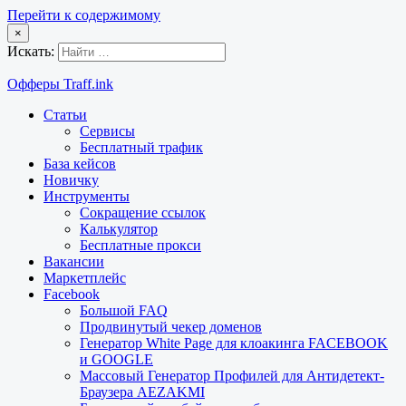
Перейти к содержимому
×
Искать:
Офферы Traff.ink
Статьи
Сервисы
Бесплатный трафик
База кейсов
Новичку
Инструменты
Сокращение ссылок
Калькулятор
Бесплатные прокси
Вакансии
Маркетплейс
Facebook
Большой FAQ
Продвинутый чекер доменов
Генератор White Page для клоакинга FACEBOOK
и GOOGLE
Массовый Генератор Профилей для Антидетект-
Браузера AEZAKMI