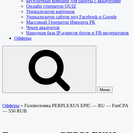
Бесплатный комбайн для работы с аккаунтами
Онлайн генератор QUIZ
Уникализатор картинок
Уникализатор сайтов под Facebook и Google
Массовый Генератор Импорта РК
Чекер аккаунтов
Народная база IP-адресов ботов и FB-модераторов
Офферы
Меню
Офферы
»
Головоломка PERPLEXUS EPIC — RU — FunCPA
— 550 RUB