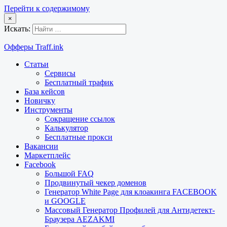
Перейти к содержимому
×
Искать:
Офферы Traff.ink
Статьи
Сервисы
Бесплатный трафик
База кейсов
Новичку
Инструменты
Сокращение ссылок
Калькулятор
Бесплатные прокси
Вакансии
Маркетплейс
Facebook
Большой FAQ
Продвинутый чекер доменов
Генератор White Page для клоакинга FACEBOOK
и GOOGLE
Массовый Генератор Профилей для Антидетект-
Браузера AEZAKMI