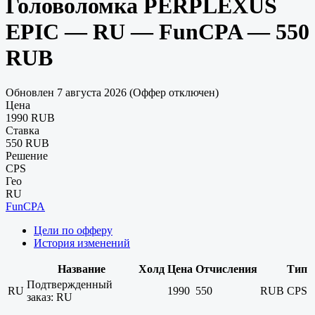
Головоломка PERPLEXUS
EPIC — RU — FunCPA — 550
RUB
Обновлен 7 августа 2026 (Оффер отключен)
Цена
1990 RUB
Ставка
550 RUB
Решение
CPS
Гео
RU
FunCPA
Цели по офферу
История изменений
Название
Холд
Цена
Отчисления
Тип
Подтвержденный
RU
1990
550
RUB
CPS
заказ: RU