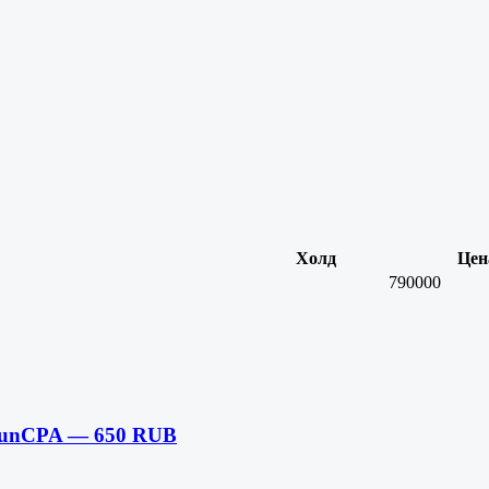
Холд
Цен
790000
FunCPA — 650 RUB