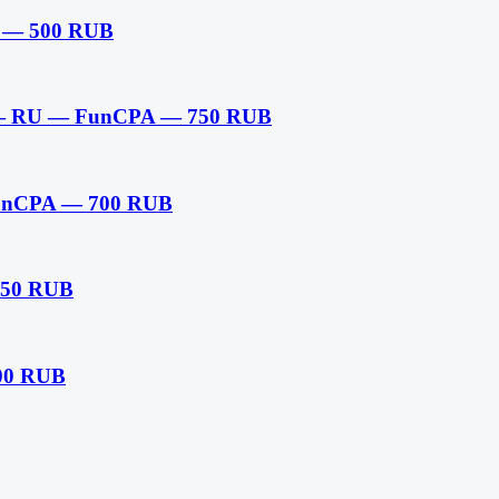
 — 500 RUB
) — RU — FunCPA — 750 RUB
FunCPA — 700 RUB
450 RUB
600 RUB