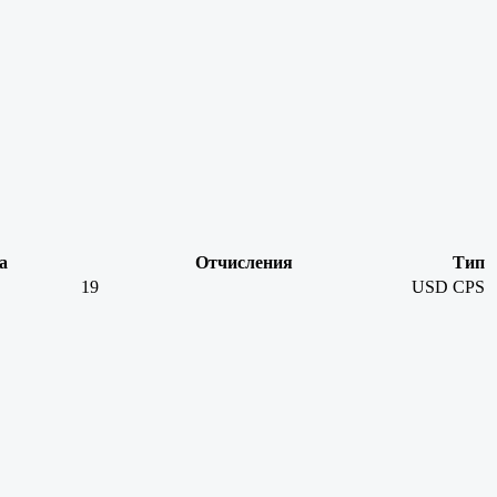
а
Отчисления
Тип
19
USD
CPS