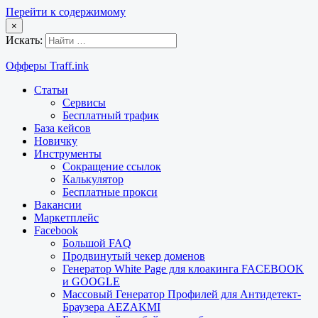
Перейти к содержимому
×
Искать:
Офферы Traff.ink
Статьи
Сервисы
Бесплатный трафик
База кейсов
Новичку
Инструменты
Сокращение ссылок
Калькулятор
Бесплатные прокси
Вакансии
Маркетплейс
Facebook
Большой FAQ
Продвинутый чекер доменов
Генератор White Page для клоакинга FACEBOOK
и GOOGLE
Массовый Генератор Профилей для Антидетект-
Браузера AEZAKMI