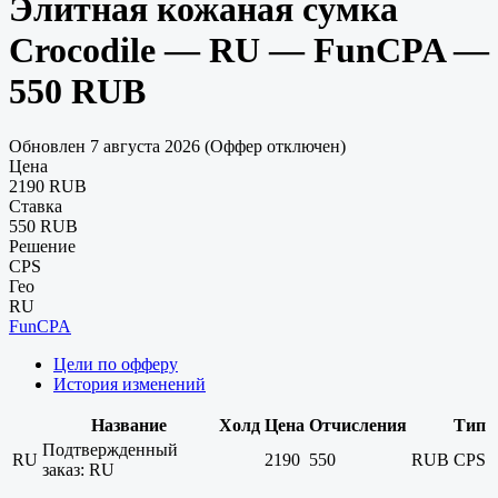
Элитная кожаная сумка
Crocodile — RU — FunCPA —
550 RUB
Обновлен 7 августа 2026 (Оффер отключен)
Цена
2190 RUB
Ставка
550 RUB
Решение
CPS
Гео
RU
FunCPA
Цели по офферу
История изменений
Название
Холд
Цена
Отчисления
Тип
Подтвержденный
RU
2190
550
RUB
CPS
заказ: RU