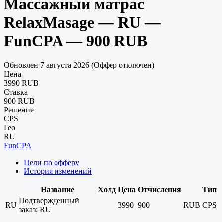
Массажный матрас
RelaxMasage — RU —
FunCPA — 900 RUB
Обновлен 7 августа 2026 (Оффер отключен)
Цена
3990 RUB
Ставка
900 RUB
Решение
CPS
Гео
RU
FunCPA
Цели по офферу
История изменений
Название
Холд
Цена
Отчисления
Тип
Подтвержденный
RU
3990
900
RUB
CPS
заказ: RU