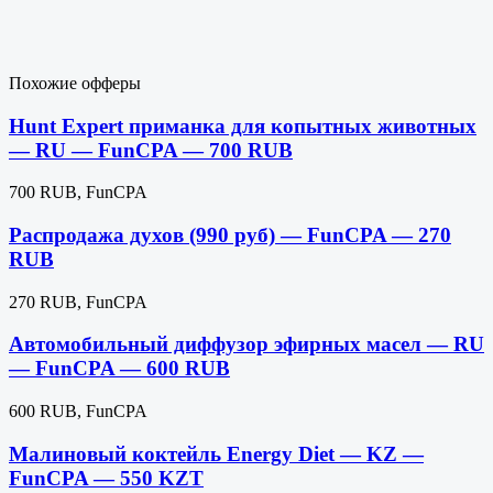
Похожие офферы
Hunt Expert приманка для копытных животных
— RU — FunCPA — 700 RUB
700 RUB, FunCPA
Распродажа духов (990 руб) — FunCPA — 270
RUB
270 RUB, FunCPA
Автомобильный диффузор эфирных масел — RU
— FunCPA — 600 RUB
600 RUB, FunCPA
Малиновый коктейль Energy Diet — KZ —
FunCPA — 550 KZT