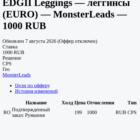
EDGII Leggings — леггинсы
(EURO) — MonsterLeads —
1000 RUB
Обновлен 7 августа 2026 (Оффер отключен)
Ставка
1000 RUB
Решение
CPS
Гео
MonsterLeads
Цели по офферу
История изменений
Название
Холд
Цена
Отчисления
Тип
Подтвержденный
RO
199
1000
RUB
CPS
заказ: Румыния