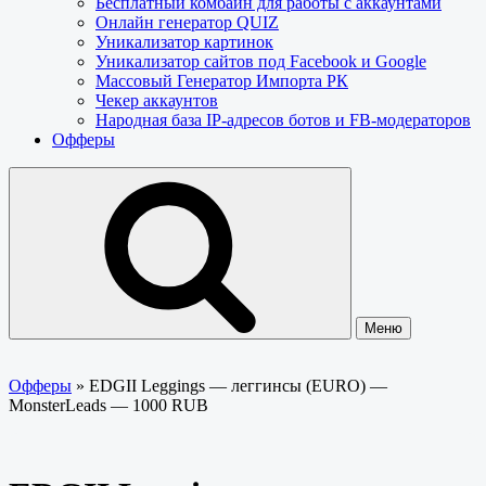
Бесплатный комбайн для работы с аккаунтами
Онлайн генератор QUIZ
Уникализатор картинок
Уникализатор сайтов под Facebook и Google
Массовый Генератор Импорта РК
Чекер аккаунтов
Народная база IP-адресов ботов и FB-модераторов
Офферы
Меню
Офферы
»
EDGII Leggings — леггинсы (EURO) —
MonsterLeads — 1000 RUB