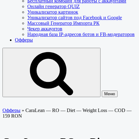
Бесплатный комбайн для работы с аккаунтами
Онлайн генератор QUIZ
Уникализатор картинок
Уникализатор сайтов под Facebook и Google
Массовый Генератор Импорта РК
Чекер аккаунтов
Народная база IP-адресов ботов и FB-модераторов
Офферы
Меню
Офферы
»
CaraLean — RO — Diet — Weight Loss — COD —
159 RON