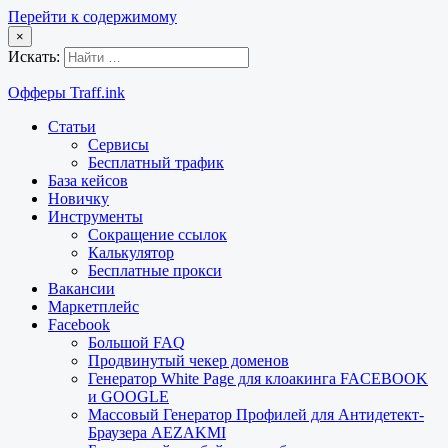
Перейти к содержимому
×
Искать:
Офферы Traff.ink
Статьи
Сервисы
Бесплатный трафик
База кейсов
Новичку
Инструменты
Сокращение ссылок
Калькулятор
Бесплатные прокси
Вакансии
Маркетплейс
Facebook
Большой FAQ
Продвинутый чекер доменов
Генератор White Page для клоакинга FACEBOOK
и GOOGLE
Массовый Генератор Профилей для Антидетект-
Браузера AEZAKMI