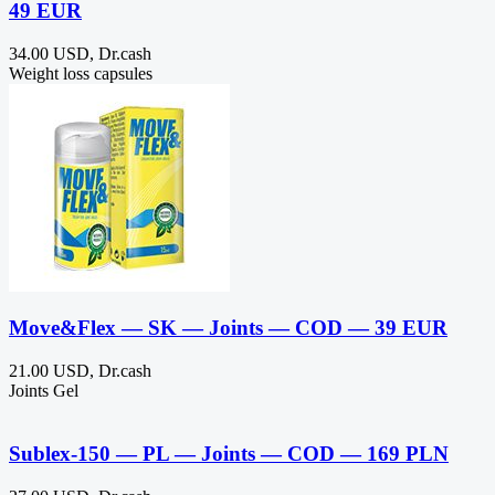
49 EUR
34.00 USD, Dr.cash
Weight loss capsules
Move&Flex — SK — Joints — COD — 39 EUR
21.00 USD, Dr.cash
Joints Gel
Sublex-150 — PL — Joints — COD — 169 PLN