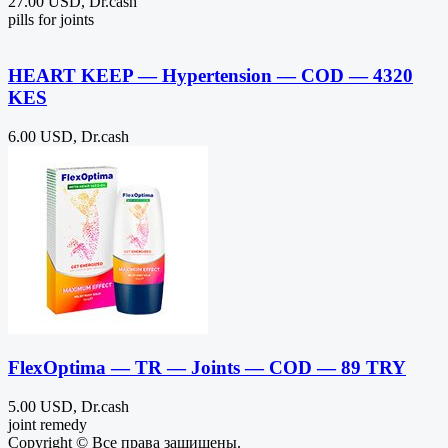
27.00 USD, Dr.cash
pills for joints
HEART KEEP — Hypertension — COD — 4320
KES
6.00 USD, Dr.cash
FlexOptima — TR — Joints — COD — 89 TRY
5.00 USD, Dr.cash
joint remedy
Copyright © Все права защищены.