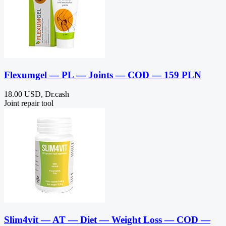
Flexumgel — PL — Joints — COD — 159 PLN
18.00 USD, Dr.cash
Joint repair tool
Slim4vit — AT — Diet — Weight Loss — COD —