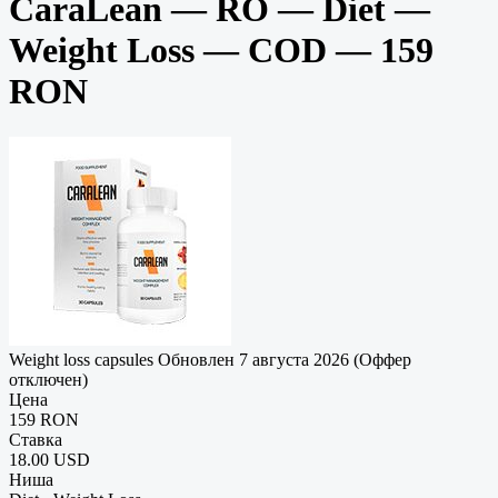
CaraLean — RO — Diet —
Weight Loss — COD — 159
RON
Weight loss capsules
Обновлен 7 августа 2026 (Оффер
отключен)
Цена
159 RON
Ставка
18.00 USD
Ниша