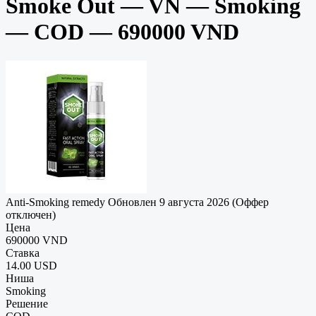
Smoke Out — VN — Smoking
— COD — 690000 VND
Anti-Smoking remedy
Обновлен 9 августа 2026 (Оффер
отключен)
Цена
690000 VND
Ставка
14.00 USD
Ниша
Smoking
Решение