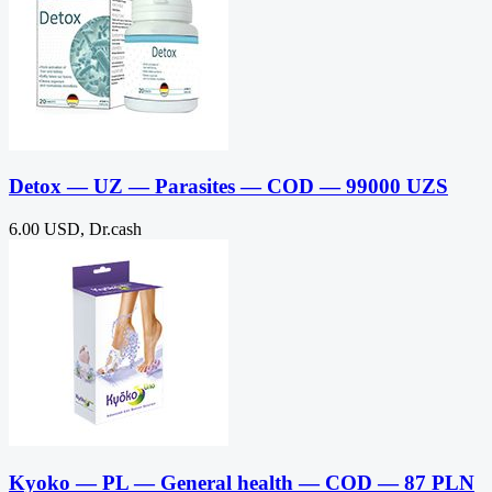
Detox — UZ — Parasites — COD — 99000 UZS
6.00 USD, Dr.cash
Kyoko — PL — General health — COD — 87 PLN