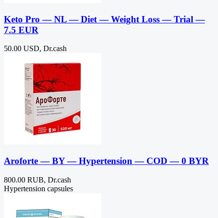
Keto Pro — NL — Diet — Weight Loss — Trial —
7.5 EUR
50.00 USD, Dr.cash
Aroforte — BY — Hypertension — COD — 0 BYR
800.00 RUB, Dr.cash
Hypertension capsules