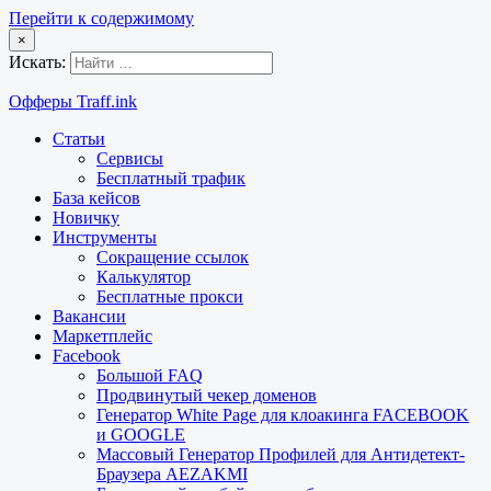
Перейти к содержимому
×
Искать:
Офферы Traff.ink
Статьи
Сервисы
Бесплатный трафик
База кейсов
Новичку
Инструменты
Сокращение ссылок
Калькулятор
Бесплатные прокси
Вакансии
Маркетплейс
Facebook
Большой FAQ
Продвинутый чекер доменов
Генератор White Page для клоакинга FACEBOOK
и GOOGLE
Массовый Генератор Профилей для Антидетект-
Браузера AEZAKMI