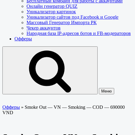
Бесплатный комбайн для работы с аккаунтами
Онлайн генератор QUIZ
Уникализатор картинок
Уникализатор сайтов под Facebook и Google
Массовый Генератор Импорта РК
Чекер аккаунтов
Народная база IP-адресов ботов и FB-модераторов
Офферы
Меню
Офферы
»
Smoke Out — VN — Smoking — COD — 690000
VND