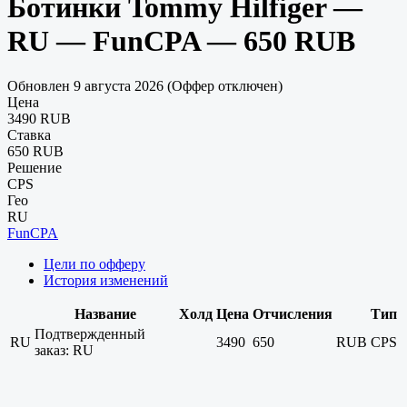
Ботинки Tommy Hilfiger —
RU — FunCPA — 650 RUB
Обновлен 9 августа 2026 (Оффер отключен)
Цена
3490 RUB
Ставка
650 RUB
Решение
CPS
Гео
RU
FunCPA
Цели по офферу
История изменений
Название
Холд
Цена
Отчисления
Тип
Подтвержденный
RU
3490
650
RUB
CPS
заказ: RU