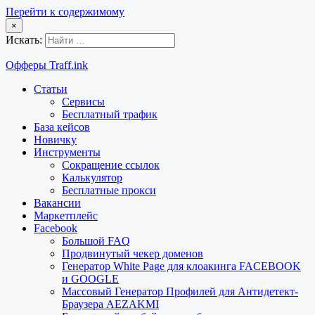
Перейти к содержимому
×
Искать:
Офферы Traff.ink
Статьи
Сервисы
Бесплатный трафик
База кейсов
Новичку
Инструменты
Сокращение ссылок
Калькулятор
Бесплатные прокси
Вакансии
Маркетплейс
Facebook
Большой FAQ
Продвинутый чекер доменов
Генератор White Page для клоакинга FACEBOOK
и GOOGLE
Массовый Генератор Профилей для Антидетект-
Браузера AEZAKMI