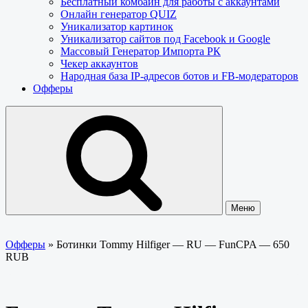
Бесплатный комбайн для работы с аккаунтами
Онлайн генератор QUIZ
Уникализатор картинок
Уникализатор сайтов под Facebook и Google
Массовый Генератор Импорта РК
Чекер аккаунтов
Народная база IP-адресов ботов и FB-модераторов
Офферы
Меню
Офферы
»
Ботинки Tommy Hilfiger — RU — FunCPA — 650
RUB