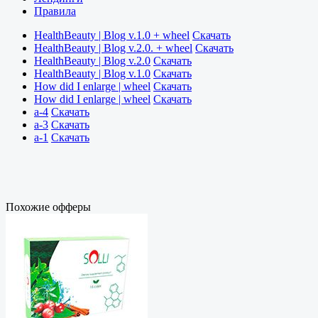
Правила
HealthBeauty | Blog v.1.0 + wheel
Скачать
HealthBeauty | Blog v.2.0. + wheel
Скачать
HealthBeauty | Blog v.2.0
Скачать
HealthBeauty | Blog v.1.0
Скачать
How did I enlarge | wheel
Скачать
How did I enlarge | wheel
Скачать
a-4
Скачать
a-3
Скачать
a-1
Скачать
Похожие офферы