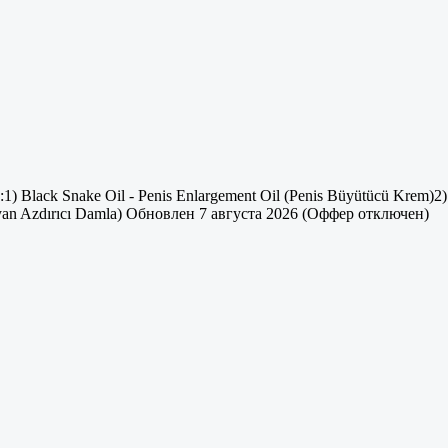
s:1) Black Snake Oil - Penis Enlargement Oil (Penis Büyütücü Krem)2)
yan Azdırıcı Damla)
Обновлен 7 августа 2026 (Оффер отключен)