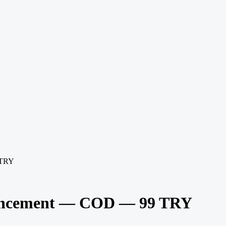
 TRY
ancement — COD — 99 TRY