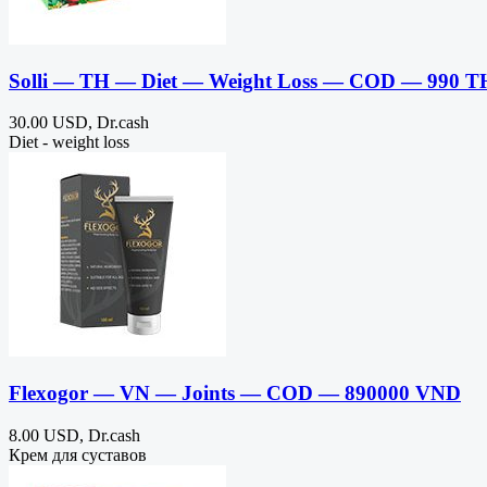
Solli — TH — Diet — Weight Loss — COD — 990 
30.00 USD, Dr.cash
Diet - weight loss
Flexogor — VN — Joints — COD — 890000 VND
8.00 USD, Dr.cash
Крем для суставов