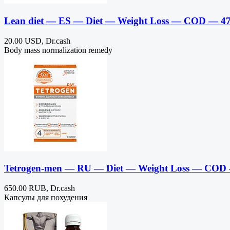
Lean diet — ES — Diet — Weight Loss — COD — 4
20.00 USD, Dr.cash
Body mass normalization remedy
Tetrogen-men — RU — Diet — Weight Loss — COD
650.00 RUB, Dr.cash
Капсулы для похудения