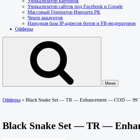
Уникализатор картинок
Уникализатор сайтов под Facebook и Google
Массовый Генератор Импорта РК
Чекер аккаунтов
Народная база IP-адресов ботов и FB-модераторов
Офферы
Меню
Офферы
»
Black Snake Set — TR — Enhancement — COD — 99
Black Snake Set — TR — Enh