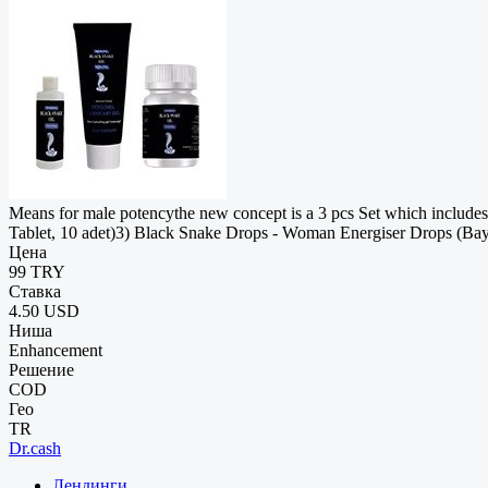
Means for male potencythe new concept is a 3 pcs Set which include
Tablet, 10 adet)3) Black Snake Drops - Woman Energiser Drops (Ba
Цена
99 TRY
Ставка
4.50 USD
Ниша
Enhancement
Решение
COD
Гео
TR
Dr.cash
Лендинги