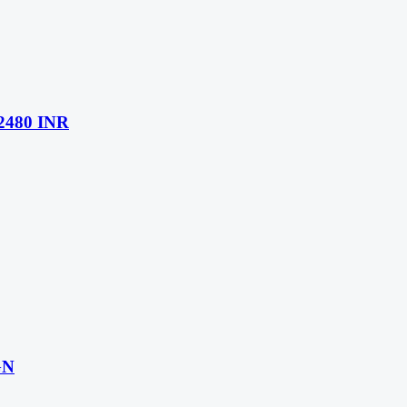
2480 INR
GN