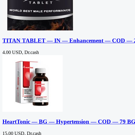
TITAN TABLET — IN — Enhancement — COD — 
4.00 USD, Dr.cash
HeartTonic — BG — Hypertension — COD — 79 B
15.00 USD, Dr.cash