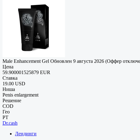
Male Enhancement Gel
Обновлен 9 августа 2026 (Оффер отключ
Цена
59.900001525879 EUR
Ставка
19.00 USD
Ниша
Penis enlargement
Решение
COD
Гео
PT
Dr.cash
Лендинги