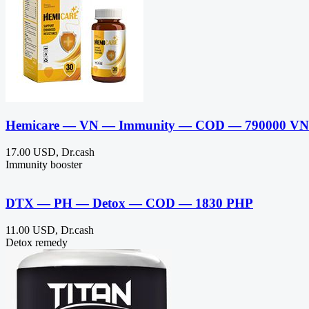
Hemicare — VN — Immunity — COD — 790000 V
17.00 USD, Dr.cash
Immunity booster
DTX — PH — Detox — COD — 1830 PHP
11.00 USD, Dr.cash
Detox remedy