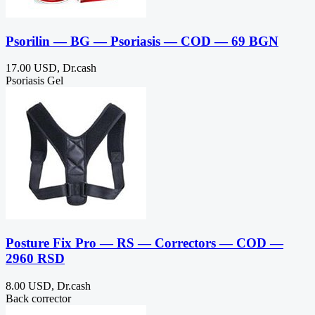
Psorilin — BG — Psoriasis — COD — 69 BGN
17.00 USD, Dr.cash
Psoriasis Gel
Posture Fix Pro — RS — Correctors — COD —
2960 RSD
8.00 USD, Dr.cash
Back corrector