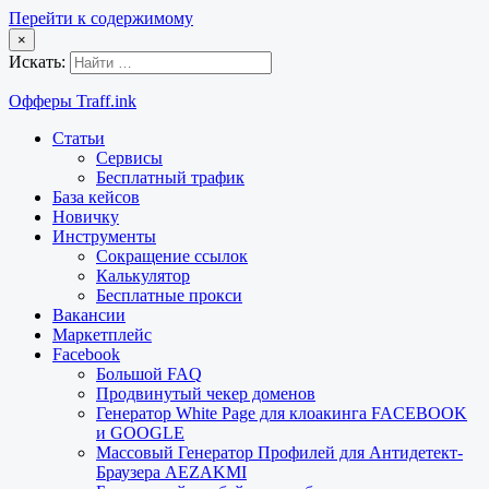
Перейти к содержимому
×
Искать:
Офферы Traff.ink
Статьи
Сервисы
Бесплатный трафик
База кейсов
Новичку
Инструменты
Сокращение ссылок
Калькулятор
Бесплатные прокси
Вакансии
Маркетплейс
Facebook
Большой FAQ
Продвинутый чекер доменов
Генератор White Page для клоакинга FACEBOOK
и GOOGLE
Массовый Генератор Профилей для Антидетект-
Браузера AEZAKMI