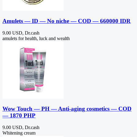
Amulets — ID — No niche — COD — 660000 IDR
9.00 USD, Dr.cash
amulets for health, luck and wealth
Wow Touch — PH — Anti-aging cosmetics — COD
— 1870 PHP
9.00 USD, Dr.cash
Whitening cream