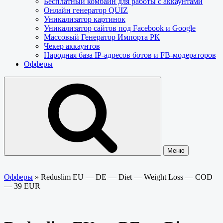
Бесплатный комбайн для работы с аккаунтами
Онлайн генератор QUIZ
Уникализатор картинок
Уникализатор сайтов под Facebook и Google
Массовый Генератор Импорта РК
Чекер аккаунтов
Народная база IP-адресов ботов и FB-модераторов
Офферы
Меню
Офферы
»
Reduslim EU — DE — Diet — Weight Loss — COD
— 39 EUR