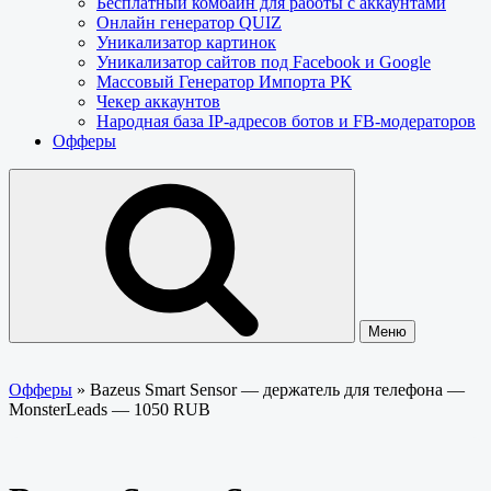
Бесплатный комбайн для работы с аккаунтами
Онлайн генератор QUIZ
Уникализатор картинок
Уникализатор сайтов под Facebook и Google
Массовый Генератор Импорта РК
Чекер аккаунтов
Народная база IP-адресов ботов и FB-модераторов
Офферы
Меню
Офферы
»
Bazeus Smart Sensor — держатель для телефона —
MonsterLeads — 1050 RUB