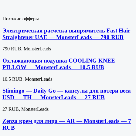
Похожие офферы
Электрическая расческа выпрямитель Fast Hair
Straightener UAE — MonsterLeads — 790 RUB
790 RUB, MonsterLeads
Охлаждающая подушка COOLING KNEE
PILLOW — MonsterLeads — 10.5 RUB
10.5 RUB, MonsterLeads
Slimingo — Daily Go — капсулы для потери веса
USD — TH — MonsterLeads — 27 RUB
27 RUB, MonsterLeads
Zenza крем для лица — AR — MonsterLeads — 7
RUB