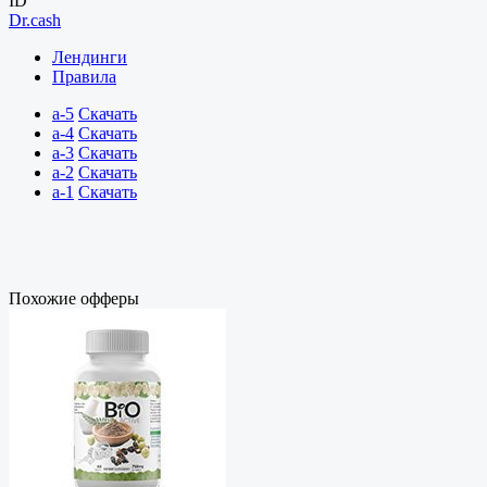
ID
Dr.cash
Лендинги
Правила
a-5
Скачать
a-4
Скачать
a-3
Скачать
a-2
Скачать
a-1
Скачать
Похожие офферы