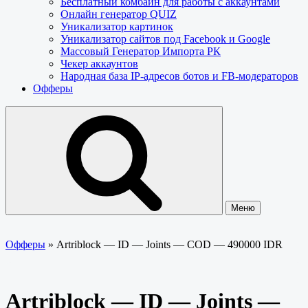
Бесплатный комбайн для работы с аккаунтами
Онлайн генератор QUIZ
Уникализатор картинок
Уникализатор сайтов под Facebook и Google
Массовый Генератор Импорта РК
Чекер аккаунтов
Народная база IP-адресов ботов и FB-модераторов
Офферы
Меню
Офферы
»
Artriblock — ID — Joints — COD — 490000 IDR
Artriblock — ID — Joints —