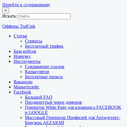
Перейти к содержимому
×
Искать:
Офферы Traff.ink
Статьи
Сервисы
Бесплатный трафик
База кейсов
Новичку
Инструменты
Сокращение ссылок
Калькулятор
Бесплатные прокси
Вакансии
Маркетплейс
Facebook
Большой FAQ
Продвинутый чекер доменов
Генератор White Page для клоакинга FACEBOOK
и GOOGLE
Массовый Генератор Профилей для Антидетект-
Браузера AEZAKMI