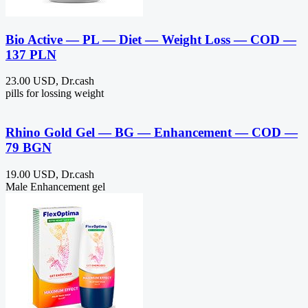
Bio Active — PL — Diet — Weight Loss — COD —
137 PLN
23.00 USD, Dr.cash
pills for lossing weight
Rhino Gold Gel — BG — Enhancement — COD —
79 BGN
19.00 USD, Dr.cash
Male Enhancement gel