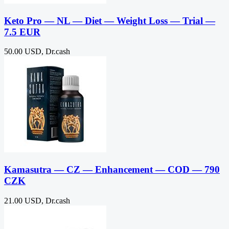
Keto Pro — NL — Diet — Weight Loss — Trial —
7.5 EUR
50.00 USD, Dr.cash
Kamasutra — CZ — Enhancement — COD — 790
CZK
21.00 USD, Dr.cash