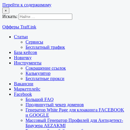
Перейти к содержимому
×
Искать:
Офферы Traff.ink
Статьи
Сервисы
Бесплатный трафик
База кейсов
Новичку
Инструменты
Сокращение ссылок
Калькулятор
Бесплатные прокси
Вакансии
Маркетплейс
Facebook
Большой FAQ
Продвинутый чекер доменов
Генератор White Page для клоакинга FACEBOOK
и GOOGLE
Массовый Генератор Профилей для Антидетект-
Браузера AEZAKMI