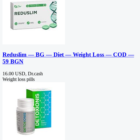
Reduslim — BG — Diet — Weight Loss — COD —
59 BGN
16.00 USD, Dr.cash
Weight loss pills