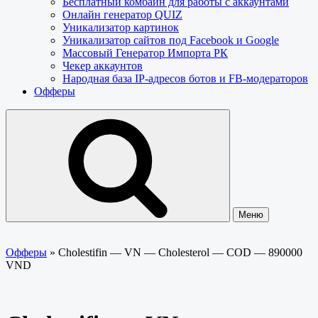
Бесплатный комбайн для работы с аккаунтами
Онлайн генератор QUIZ
Уникализатор картинок
Уникализатор сайтов под Facebook и Google
Массовый Генератор Импорта РК
Чекер аккаунтов
Народная база IP-адресов ботов и FB-модераторов
Офферы
Меню
Офферы
»
Cholestifin — VN — Cholesterol — COD — 890000
VND