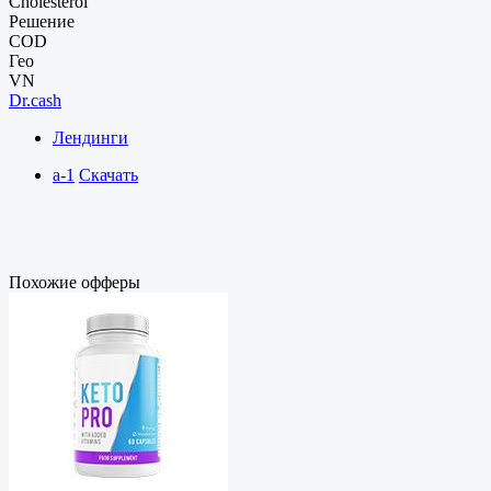
Cholesterol
Решение
COD
Гео
VN
Dr.cash
Лендинги
a-1
Скачать
Похожие офферы