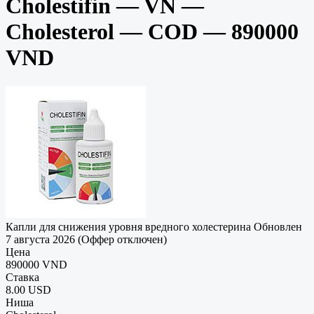
Cholestifin — VN —
Cholesterol — COD — 890000
VND
Капли для снижения уровня вредного холестерина
Обновлен
7 августа 2026 (Оффер отключен)
Цена
890000 VND
Ставка
8.00 USD
Ниша