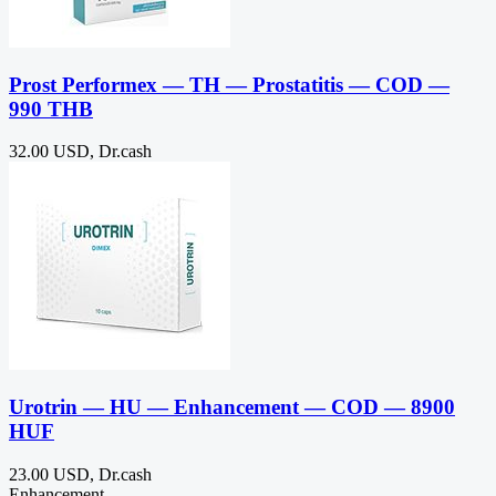
Prost Performex — TH — Prostatitis — COD —
990 THB
32.00 USD, Dr.cash
Urotrin — HU — Enhancement — COD — 8900
HUF
23.00 USD, Dr.cash
Enhancement