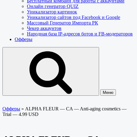
Бесплатный комбайн для работы с аккаунтами
Онлайн генератор QUIZ
Уникализатор картинок
Уникализатор сайтов под Facebook и Google
Массовый Генератор Импорта РК
Чекер аккаунтов
Народная база IP-адресов ботов и FB-модераторов
Офферы
Меню
Офферы
»
ALPHA FLEUR — CA — Anti-aging cosmetics —
Trial — 4.99 USD