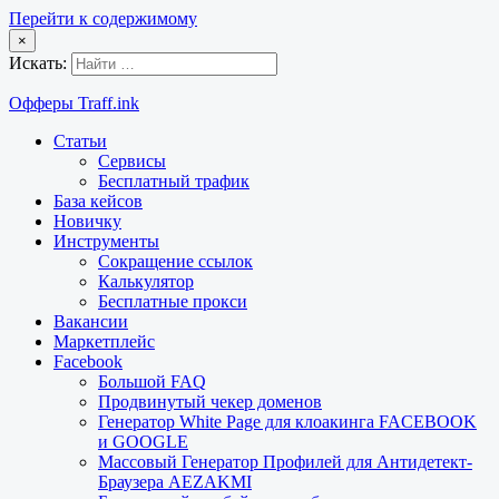
Перейти к содержимому
×
Искать:
Офферы Traff.ink
Статьи
Сервисы
Бесплатный трафик
База кейсов
Новичку
Инструменты
Сокращение ссылок
Калькулятор
Бесплатные прокси
Вакансии
Маркетплейс
Facebook
Большой FAQ
Продвинутый чекер доменов
Генератор White Page для клоакинга FACEBOOK
и GOOGLE
Массовый Генератор Профилей для Антидетект-
Браузера AEZAKMI