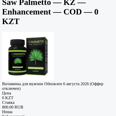
Saw Palmetto — KZ —
Enhancement — COD — 0
KZT
Витамины для мужчин
Обновлен 6 августа 2026 (Оффер
отключен)
Цена
0 KZT
Ставка
800.00 RUB
Ниша