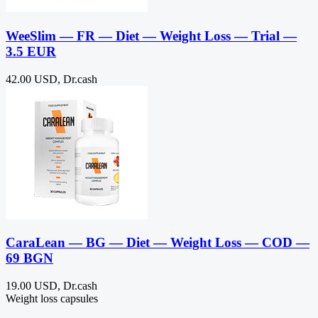
WeeSlim — FR — Diet — Weight Loss — Trial —
3.5 EUR
42.00 USD, Dr.cash
CaraLean — BG — Diet — Weight Loss — COD —
69 BGN
19.00 USD, Dr.cash
Weight loss capsules