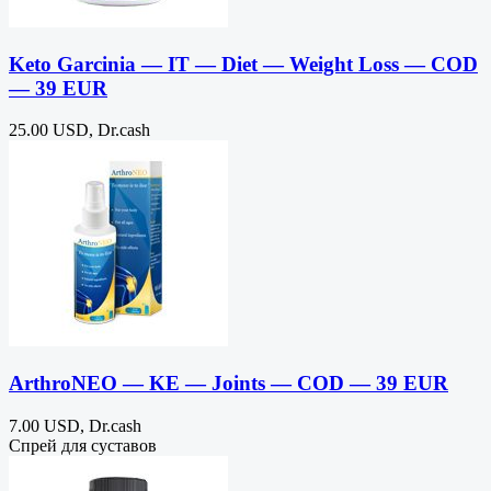
Keto Garcinia — IT — Diet — Weight Loss — COD
— 39 EUR
25.00 USD, Dr.cash
ArthroNEO — KE — Joints — COD — 39 EUR
7.00 USD, Dr.cash
Спрей для суставов