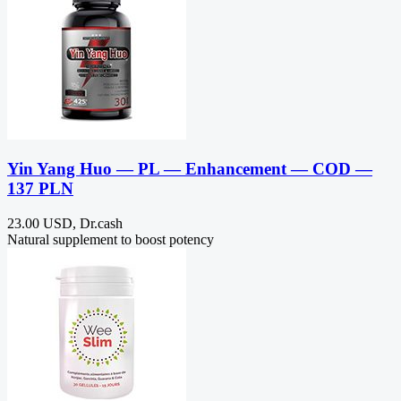
Yin Yang Huo — PL — Enhancement — COD —
137 PLN
23.00 USD, Dr.cash
Natural supplement to boost potency