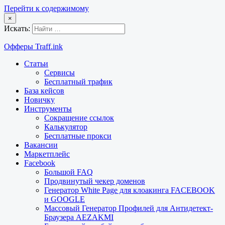
Перейти к содержимому
×
Искать:
Офферы Traff.ink
Статьи
Сервисы
Бесплатный трафик
База кейсов
Новичку
Инструменты
Сокращение ссылок
Калькулятор
Бесплатные прокси
Вакансии
Маркетплейс
Facebook
Большой FAQ
Продвинутый чекер доменов
Генератор White Page для клоакинга FACEBOOK
и GOOGLE
Массовый Генератор Профилей для Антидетект-
Браузера AEZAKMI