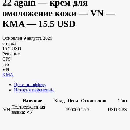
22 again — крем для
омоложение кожи — VN —
KMA — 15.5 USD
Обновлен 9 августа 2026
Ставка
15.5 USD
Решение
CPS
Гео
VN
KMA
Цели по офферу
История изменений
Название
Холд
Цена
Отчисления
Тип
Подтвержденная
VN
790000
15.5
USD
CPS
заявка: VN