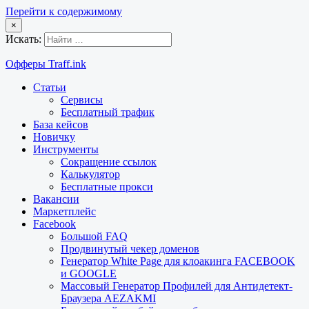
Перейти к содержимому
×
Искать:
Офферы Traff.ink
Статьи
Сервисы
Бесплатный трафик
База кейсов
Новичку
Инструменты
Сокращение ссылок
Калькулятор
Бесплатные прокси
Вакансии
Маркетплейс
Facebook
Большой FAQ
Продвинутый чекер доменов
Генератор White Page для клоакинга FACEBOOK
и GOOGLE
Массовый Генератор Профилей для Антидетект-
Браузера AEZAKMI