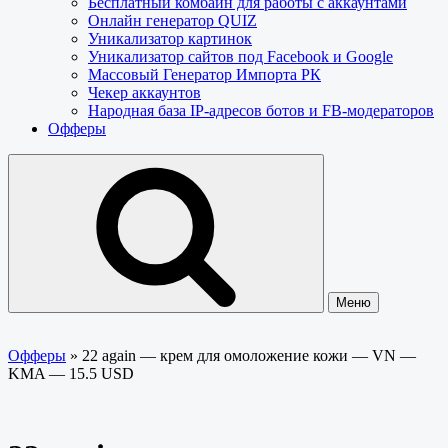
Бесплатный комбайн для работы с аккаунтами
Онлайн генератор QUIZ
Уникализатор картинок
Уникализатор сайтов под Facebook и Google
Массовый Генератор Импорта РК
Чекер аккаунтов
Народная база IP-адресов ботов и FB-модераторов
Офферы
Меню
Офферы
»
22 again — крем для омоложение кожи — VN —
KMA — 15.5 USD