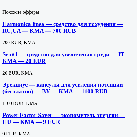
Похожие офферы
Harmonica linea — средство для похудения —
RU,UA — KMA — 700 RUB
700 RUB, KMA
Sen#1 — средство для увеличения груди — IT —
KMA — 20 EUR
20 EUR, KMA
Эрекциус — капсулы для усиления потенции
(бесплатно) — BY — KMA — 1100 RUB
1100 RUB, KMA
Power Factor Saver — экономитель энергии —
HU — KMA — 9 EUR
9 EUR, KMA