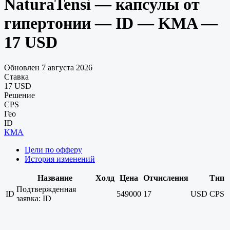
NaturaTensi — капсулы от
гипертонии — ID — KMA —
17 USD
Обновлен 7 августа 2026
Ставка
17 USD
Решение
CPS
Гео
ID
KMA
Цели по офферу
История изменений
Название
Холд
Цена
Отчисления
Тип
Подтвержденная
ID
549000
17
USD
CPS
заявка: ID