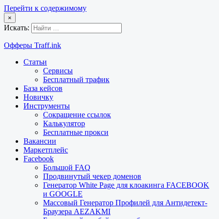
Перейти к содержимому
×
Искать:
Офферы Traff.ink
Статьи
Сервисы
Бесплатный трафик
База кейсов
Новичку
Инструменты
Сокращение ссылок
Калькулятор
Бесплатные прокси
Вакансии
Маркетплейс
Facebook
Большой FAQ
Продвинутый чекер доменов
Генератор White Page для клоакинга FACEBOOK
и GOOGLE
Массовый Генератор Профилей для Антидетект-
Браузера AEZAKMI