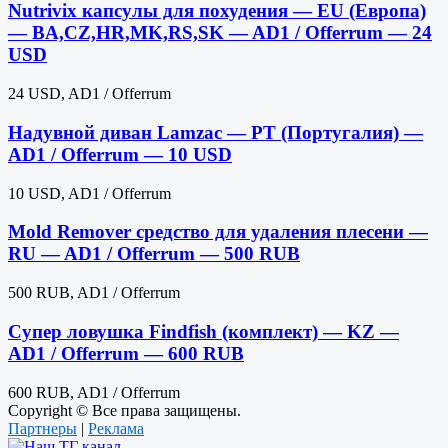
Nutrivix капсулы для похудения — EU (Европа)
— BA,CZ,HR,MK,RS,SK — AD1 / Offerrum — 24
USD
24 USD, AD1 / Offerrum
Надувной диван Lamzac — PT (Португалия) —
AD1 / Offerrum — 10 USD
10 USD, AD1 / Offerrum
Mold Remover средство для удаления плесени —
RU — AD1 / Offerrum — 500 RUB
500 RUB, AD1 / Offerrum
Супер ловушка Findfish (комплект) — KZ —
AD1 / Offerrum — 600 RUB
600 RUB, AD1 / Offerrum
Copyright © Все права защищены.
Партнеры
|
Реклама