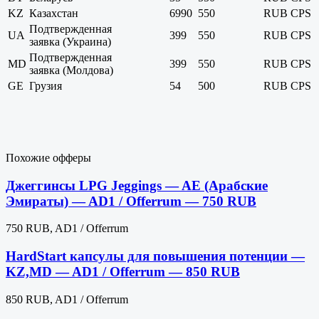
KZ
Казахстан
6990
550
RUB
CPS
Подтвержденная
UA
399
550
RUB
CPS
заявка (Украина)
Подтвержденная
MD
399
550
RUB
CPS
заявка (Молдова)
GE
Грузия
54
500
RUB
CPS
Похожие офферы
Джеггинсы LPG Jeggings — AE (Арабские
Эмираты) — AD1 / Offerrum — 750 RUB
750 RUB, AD1 / Offerrum
HardStart капсулы для повышения потенции —
KZ,MD — AD1 / Offerrum — 850 RUB
850 RUB, AD1 / Offerrum