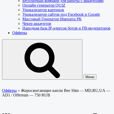
Бесплатный комбайн для работы с аккаунтами
Онлайн генератор QUIZ
Уникализатор картинок
Уникализатор сайтов под Facebook и Google
Массовый Генератор Импорта РК
Чекер аккаунтов
Народная база IP-адресов ботов и FB-модераторов
Офферы
Меню
Офферы
»
Жиросжигающие капли Bee Slim — MD,RU,UA —
AD1 / Offerrum — 750 RUB