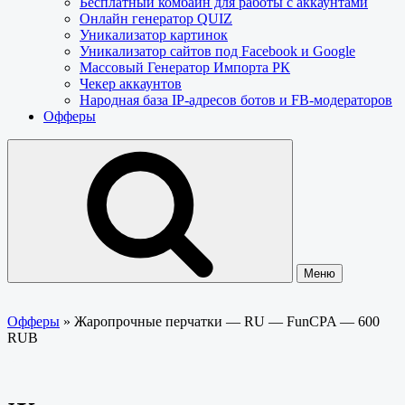
Бесплатный комбайн для работы с аккаунтами
Онлайн генератор QUIZ
Уникализатор картинок
Уникализатор сайтов под Facebook и Google
Массовый Генератор Импорта РК
Чекер аккаунтов
Народная база IP-адресов ботов и FB-модераторов
Офферы
Меню
Офферы
»
Жаропрочные перчатки — RU — FunCPA — 600
RUB