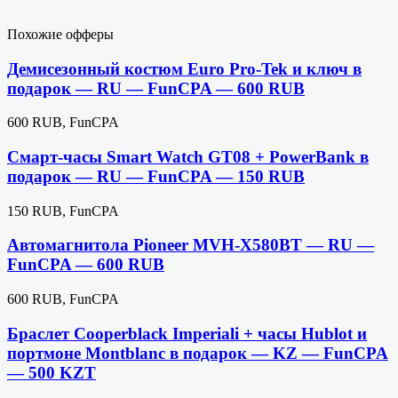
Похожие офферы
Демисезонный костюм Euro Pro-Tek и ключ в
подарок — RU — FunCPA — 600 RUB
600 RUB, FunCPA
Смарт-часы Smart Watch GT08 + PowerBank в
подарок — RU — FunCPA — 150 RUB
150 RUB, FunCPA
Автомагнитола Pioneer MVH-X580BT — RU —
FunCPA — 600 RUB
600 RUB, FunCPA
Браслет Cooperblack Imperiali + часы Hublot и
портмоне Montblanc в подарок — KZ — FunCPA
— 500 KZT