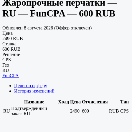
Жаропрочные перчатки —
RU — FunCPA — 600 RUB
Обновлен 8 августа 2026 (Оффер отключен)
Цена
2490 RUB
Ставка
600 RUB
Решение
CPS
Гео
RU
FunCPA
Цели по офферу
История изменений
Название
Холд
Цена
Отчисления
Тип
Подтвержденный
RU
2490
600
RUB
CPS
заказ: RU