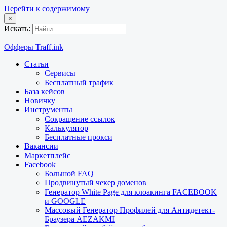
Перейти к содержимому
×
Искать:
Офферы Traff.ink
Статьи
Сервисы
Бесплатный трафик
База кейсов
Новичку
Инструменты
Сокращение ссылок
Калькулятор
Бесплатные прокси
Вакансии
Маркетплейс
Facebook
Большой FAQ
Продвинутый чекер доменов
Генератор White Page для клоакинга FACEBOOK
и GOOGLE
Массовый Генератор Профилей для Антидетект-
Браузера AEZAKMI