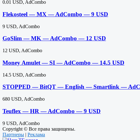
0.01 USD, AdCombo
Flekosteel — MX — AdCombo — 9 USD
9 USD, AdCombo
GoSlim — MK — AdCombo — 12 USD
12 USD, AdCombo
Money Amulet — SI — AdCombo — 14.5 USD
14.5 USD, AdCombo
STOPPED — BitQT — English — Smartlink — Ad
680 USD, AdCombo
Teuflex — HR — AdCombo — 9 USD
9 USD, AdCombo
Copyright © Все права защищены.
Партнеры
|
Реклама