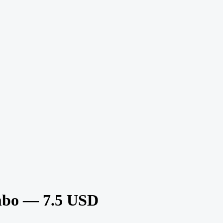
bo — 7.5 USD