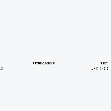
Отчисления
Тип
.5
USD
COD