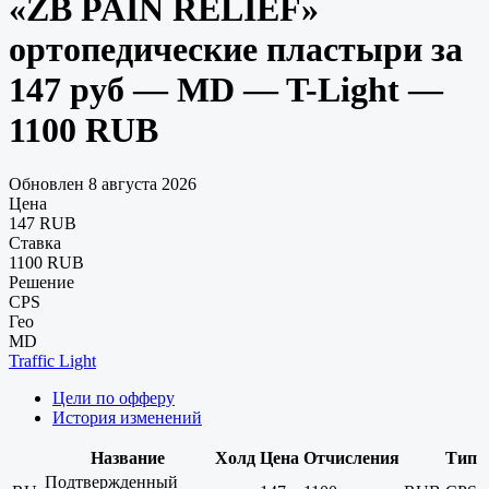
«ZB PAIN RELIEF»
ортопедические пластыри за
147 руб — MD — T-Light —
1100 RUB
Обновлен 8 августа 2026
Цена
147 RUB
Ставка
1100 RUB
Решение
CPS
Гео
MD
Traffic Light
Цели по офферу
История изменений
Название
Холд
Цена
Отчисления
Тип
Подтвержденный