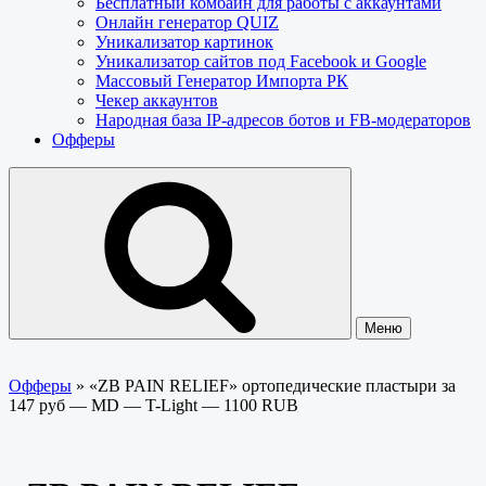
Бесплатный комбайн для работы с аккаунтами
Онлайн генератор QUIZ
Уникализатор картинок
Уникализатор сайтов под Facebook и Google
Массовый Генератор Импорта РК
Чекер аккаунтов
Народная база IP-адресов ботов и FB-модераторов
Офферы
Меню
Офферы
»
«ZB PAIN RELIEF» ортопедические пластыри за
147 руб — MD — T-Light — 1100 RUB