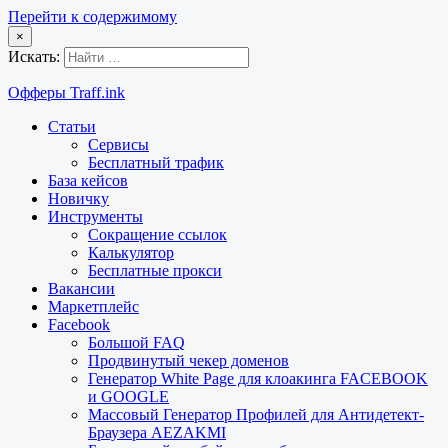
Перейти к содержимому
×
Искать:
Офферы Traff.ink
Статьи
Сервисы
Бесплатный трафик
База кейсов
Новичку
Инструменты
Сокращение ссылок
Калькулятор
Бесплатные прокси
Вакансии
Маркетплейс
Facebook
Большой FAQ
Продвинутый чекер доменов
Генератор White Page для клоакинга FACEBOOK
и GOOGLE
Массовый Генератор Профилей для Антидетект-
Браузера AEZAKMI