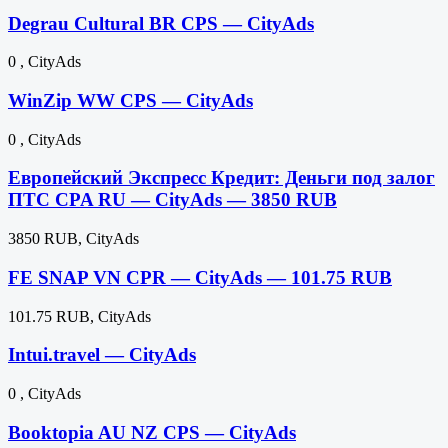
Degrau Cultural BR CPS — CityAds
0 , CityAds
WinZip WW CPS — CityAds
0 , CityAds
Европейский Экспресс Кредит: Деньги под залог
ПТС CPA RU — CityAds — 3850 RUB
3850 RUB, CityAds
FE SNAP VN CPR — CityAds — 101.75 RUB
101.75 RUB, CityAds
Intui.travel — CityAds
0 , CityAds
Booktopia AU NZ CPS — CityAds