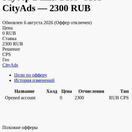
CityAds — 2300 RUB
Обновлен 6 августа 2026 (Оффер отключен)
Цена
0 RUB
Ставка
2300 RUB
Решение
CPS
Гео
CityAds
Цели по офферу
История изменений
Название
Холд
Цена
Отчисления
Тип
Opened account
0
2300
RUB
CPS
Похожие офферы