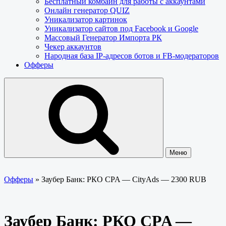
Бесплатный комбайн для работы с аккаунтами
Онлайн генератор QUIZ
Уникализатор картинок
Уникализатор сайтов под Facebook и Google
Массовый Генератор Импорта РК
Чекер аккаунтов
Народная база IP-адресов ботов и FB-модераторов
Офферы
Меню
Офферы
»
Заубер Банк: РКО CPA — CityAds — 2300 RUB
Заубер Банк: РКО CPA —