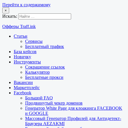
Перейти к содержимому
×
Искать:
Офферы Traff.ink
Статьи
Сервисы
Бесплатный трафик
База кейсов
Новичку
Инструменты
Сокращение ссылок
Калькулятор
Бесплатные прокси
Вакансии
Маркетплейс
Facebook
Большой FAQ
Продвинутый чекер доменов
Генератор White Page для клоакинга FACEBOOK
и GOOGLE
Массовый Генератор Профилей для Антидетект-
Браузера AEZAKMI