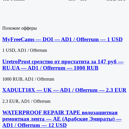
Похожие офферы
MyFreeCams — DOI — AD1 / Offerrum — 1 USD
1 USD, AD1 / Offerrum
UretroProst средство от простатита за 147 руб —
RU,UA — AD1 / Offerrum — 1000 RUB
1000 RUB, AD1 / Offerrum
XADULT18X — UK — AD1 / Offerrum — 2.3 EUR
2.3 EUR, AD1 / Offerrum
WATERPROOF REPAIR TAPE водозащитная
ремонтная лента — AE (Арабские Эмираты) —
AD1 / Offerrum — 12 USD