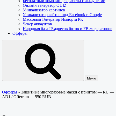
Бесплатный комбайн для работы с аккаунтами
Онлайн генератор QUIZ
Уникализатор картинок
Уникализатор сайтов под Facebook и Google
Массовый Генератор Импорта РК
Чекер аккаунтов
Народная база IP-адресов ботов и FB-модераторов
Офферы
Меню
Офферы
»
Защитные многоразовые маски с принтом — RU —
AD1 / Offerrum — 550 RUB