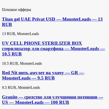
Похожие офферы
Titan gel UAE Privat USD — MonsterLeads — 13
RUB
13 RUB, MonsterLeads
UV CELL PHONE STERILIZER BOX
стерилизатор для смартфона — MonsterLeads —
10.5 RUB
10.5 RUB, MonsterLeads
Red Nit нить амулет на удачу — GR —
MonsterLeads — 9.5 RUB
9.5 RUB, MonsterLeads
Granite — средство для улучшения потенции —
US — MonsterLeads — 100 RUB