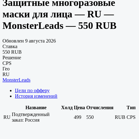
Защитные многоразовые
маски для лица — RU —
MonsterLeads — 550 RUB
Обновлен 9 августа 2026
Ставка
550 RUB
Решение
CPS
Гео
RU
MonsterLeads
Цели по офферу
История изменений
Название
Холд
Цена
Отчисления
Тип
Подтвержденный
RU
499
550
RUB
CPS
заказ: Россия