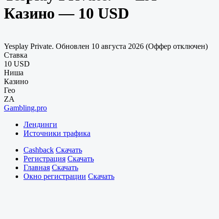
Казино — 10 USD
Yesplay Private.
Обновлен 10 августа 2026 (Оффер отключен)
Ставка
10 USD
Ниша
Казино
Гео
ZA
Gambling.pro
Лендинги
Источники трафика
Cashback
Скачать
Регистрация
Скачать
Главная
Скачать
Окно регистрации
Скачать