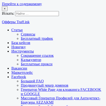
Перейти к содержимому
×
Искать:
Офферы Traff.ink
Статьи
Сервисы
Бесплатный трафик
База кейсов
Новичку
Инструменты
Сокращение ссылок
Калькулятор
Бесплатные прокси
Вакансии
Маркетплейс
Facebook
Большой FAQ
Продвинутый чекер доменов
Генератор White Page для клоакинга FACEBOOK
и GOOGLE
Массовый Генератор Профилей для Антидетект-
Браузера AEZAKMI