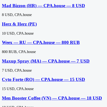
Mad Bizzon (HR) — CPA.house — 8 USD
8 USD, CPA.house
Herz & Herz (PE)
10 USD, CPA.house
Weex — RU — CPA.house — 800 RUB
800 RUB, CPA.house
Maxup Spray (MA) — CPA.house — 7 USD
7 USD, CPA.house
Cyto Forte (RO) — CPA.house — 15 USD
15 USD, CPA.house
Men Booster Coffee (VN) — CPA.house — 18 USD