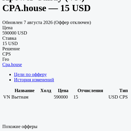
CPA.house — 15 USD
Обновлен 7 августа 2026 (Оффер отключен)
Цена
590000 USD
Ставка
15 USD
Решение
CPS
Гео
Cpa.house
Цели по офферу
История изменений
Название
Холд
Цена
Отчисления
Тип
VN
Вьетнам
590000
15
USD
CPS
Похожие офферы