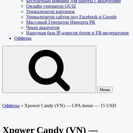
Бесплатный комбайн для работы с аккаунтами
Онлайн генератор QUIZ
Уникализатор картинок
Уникализатор сайтов под Facebook и Google
Массовый Генератор Импорта РК
Чекер аккаунтов
Народная база IP-адресов ботов и FB-модераторов
Офферы
Меню
Офферы
»
Xpower Candy (VN) — CPA.house — 15 USD
Xpower Candy (VN) —