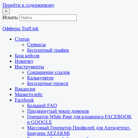
Перейти к содержимому
×
Искать:
Офферы Traff.ink
Статьи
Сервисы
Бесплатный трафик
База кейсов
Новичку
Инструменты
Сокращение ссылок
Калькулятор
Бесплатные прокси
Вакансии
Маркетплейс
Facebook
Большой FAQ
Продвинутый чекер доменов
Генератор White Page для клоакинга FACEBOOK
и GOOGLE
Массовый Генератор Профилей для Антидетект-
Браузера AEZAKMI