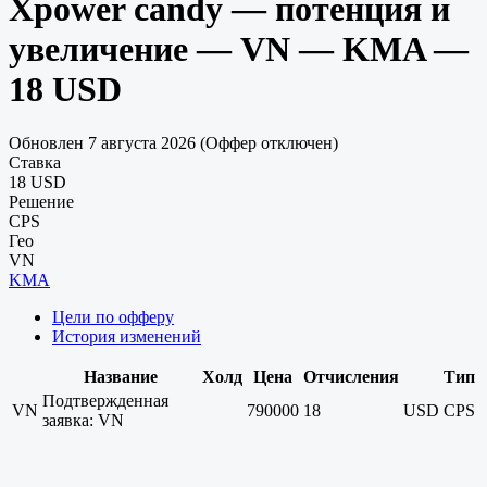
Xpower candy — потенция и
увеличение — VN — KMA —
18 USD
Обновлен 7 августа 2026 (Оффер отключен)
Ставка
18 USD
Решение
CPS
Гео
VN
KMA
Цели по офферу
История изменений
Название
Холд
Цена
Отчисления
Тип
Подтвержденная
VN
790000
18
USD
CPS
заявка: VN