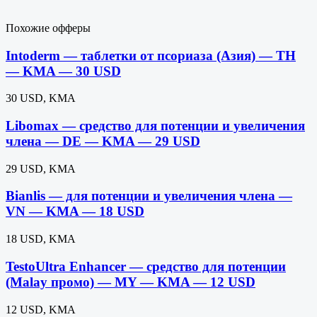
Похожие офферы
Intoderm — таблетки от псориаза (Азия) — TH
— KMA — 30 USD
30 USD, KMA
Libomax — средство для потенции и увеличения
члена — DE — KMA — 29 USD
29 USD, KMA
Bianlis — для потенции и увеличения члена —
VN — KMA — 18 USD
18 USD, KMA
TestoUltra Enhancer — средство для потенции
(Malay промо) — MY — KMA — 12 USD
12 USD, KMA