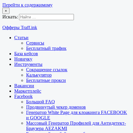
Перейти к содержимому
×
Искать:
Офферы Traff.ink
Статьи
Сервисы
Бесплатный трафик
База кейсов
Новичку
Инструменты
Сокращение ссылок
Калькулятор
Бесплатные прокси
Вакансии
Маркетплейс
Facebook
Большой FAQ
Продвинутый чекер доменов
Генератор White Page для клоакинга FACEBOOK
и GOOGLE
Массовый Генератор Профилей для Антидетект-
Браузера AEZAKMI