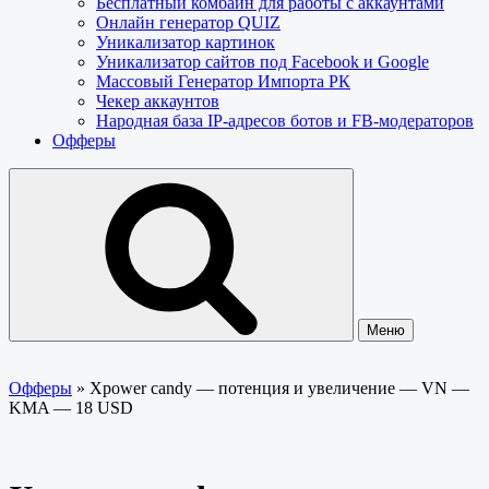
Бесплатный комбайн для работы с аккаунтами
Онлайн генератор QUIZ
Уникализатор картинок
Уникализатор сайтов под Facebook и Google
Массовый Генератор Импорта РК
Чекер аккаунтов
Народная база IP-адресов ботов и FB-модераторов
Офферы
Меню
Офферы
»
Xpower candy — потенция и увеличение — VN —
KMA — 18 USD