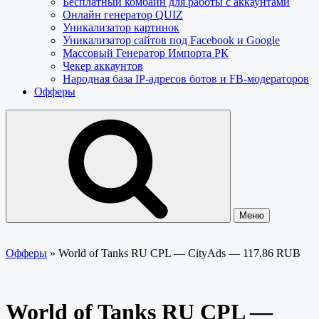
Бесплатный комбайн для работы с аккаунтами
Онлайн генератор QUIZ
Уникализатор картинок
Уникализатор сайтов под Facebook и Google
Массовый Генератор Импорта РК
Чекер аккаунтов
Народная база IP-адресов ботов и FB-модераторов
Офферы
Меню
Офферы
»
World of Tanks RU CPL — CityAds — 117.86 RUB
World of Tanks RU CPL —