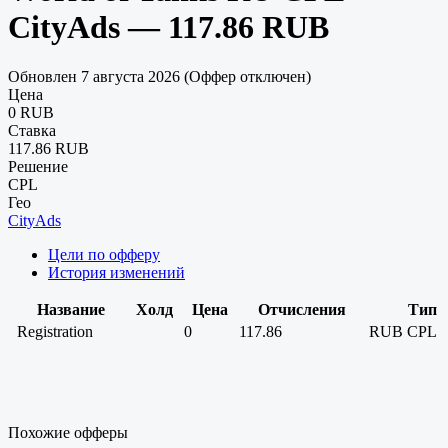
CityAds — 117.86 RUB
Обновлен 7 августа 2026 (Оффер отключен)
Цена
0 RUB
Ставка
117.86 RUB
Решение
CPL
Гео
CityAds
Цели по офферу
История изменений
Название
Холд
Цена
Отчисления
Тип
Registration
0
117.86
RUB
CPL
Похожие офферы