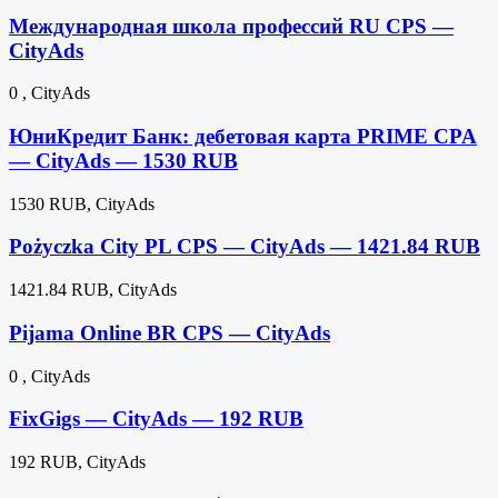
Международная школа профессий RU CPS —
CityAds
0 , CityAds
ЮниКредит Банк: дебетовая карта PRIME CPA
— CityAds — 1530 RUB
1530 RUB, CityAds
Pożyczka City PL CPS — CityAds — 1421.84 RUB
1421.84 RUB, CityAds
Pijama Online BR CPS — CityAds
0 , CityAds
FixGigs — CityAds — 192 RUB
192 RUB, CityAds