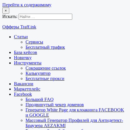
Перейти к содержимому
×
Искать:
Офферы Traff.ink
Статьи
Сервисы
Бесплатный трафик
База кейсов
Новичку
Инструменты
Сокращение ссылок
Калькулятор
Бесплатные прокси
Вакансии
Маркетплейс
Facebook
Большой FAQ
Продвинутый чекер доменов
Генератор White Page для клоакинга FACEBOOK
и GOOGLE
Массовый Генератор Профилей для Антидетект-
Браузера AEZAKMI