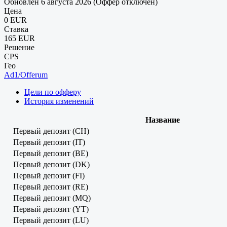
Обновлен 6 августа 2026 (Оффер отключен)
Цена
0 EUR
Ставка
165 EUR
Решение
CPS
Гео
Ad1/Offerum
Цели по офферу
История изменений
Название
Первый депозит (CH)
Первый депозит (IT)
Первый депозит (BE)
Первый депозит (DK)
Первый депозит (FI)
Первый депозит (RE)
Первый депозит (MQ)
Первый депозит (YT)
Первый депозит (LU)