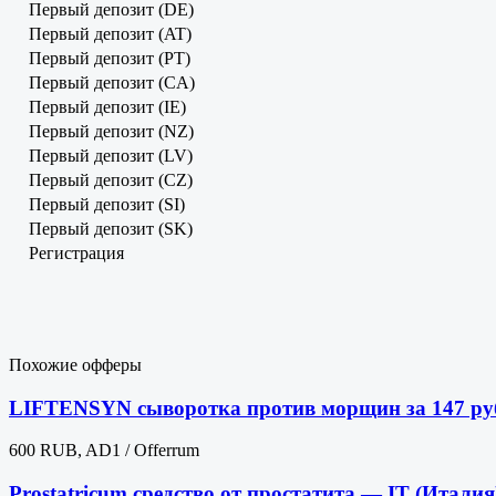
Первый депозит (DE)
Первый депозит (AT)
Первый депозит (PT)
Первый депозит (CA)
Первый депозит (IE)
Первый депозит (NZ)
Первый депозит (LV)
Первый депозит (CZ)
Первый депозит (SI)
Первый депозит (SK)
Регистрация
Похожие офферы
LIFTENSYN сыворотка против морщин за 147 ру
600 RUB, AD1 / Offerrum
Prostatricum средство от простатита — IT (Итали