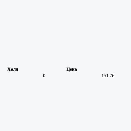
Холд
Цена
0
151.76