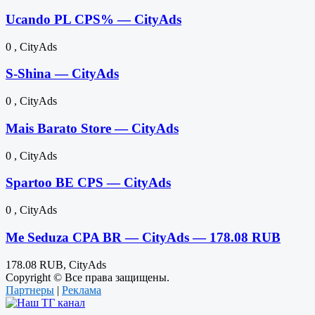
Ucando PL CPS% — CityAds
0 , CityAds
S-Shina — CityAds
0 , CityAds
Mais Barato Store — CityAds
0 , CityAds
Spartoo BE CPS — CityAds
0 , CityAds
Me Seduza CPA BR — CityAds — 178.08 RUB
178.08 RUB, CityAds
Copyright © Все права защищены.
Партнеры
|
Реклама