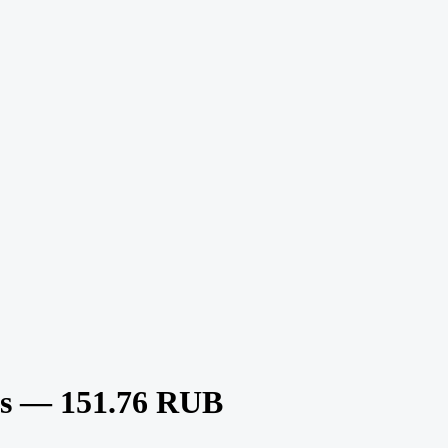
s — 151.76 RUB