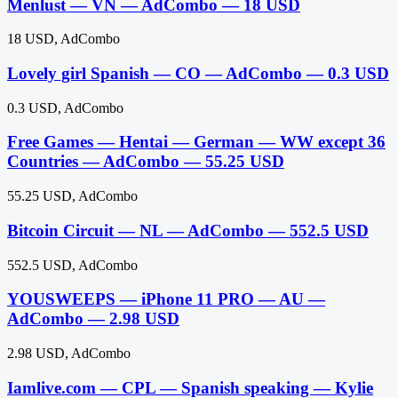
Menlust — VN — AdCombo — 18 USD
18 USD, AdCombo
Lovely girl Spanish — CO — AdCombo — 0.3 USD
0.3 USD, AdCombo
Free Games — Hentai — German — WW except 36
Countries — AdCombo — 55.25 USD
55.25 USD, AdCombo
Bitcoin Circuit — NL — AdCombo — 552.5 USD
552.5 USD, AdCombo
YOUSWEEPS — iPhone 11 PRO — AU —
AdCombo — 2.98 USD
2.98 USD, AdCombo
Iamlive.com — CPL — Spanish speaking — Kylie