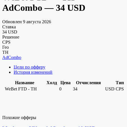
AdCombo — 34 USD
Обновлен 9 августа 2026
Ставка
34 USD
Решение
CPS
Гео
TH
AdCombo
Цели по офферу
История изменений
Название
Холд
Цена
Отчисления
Тип
WeBet FTD - TH
0
34
USD
CPS
Похожие офферы