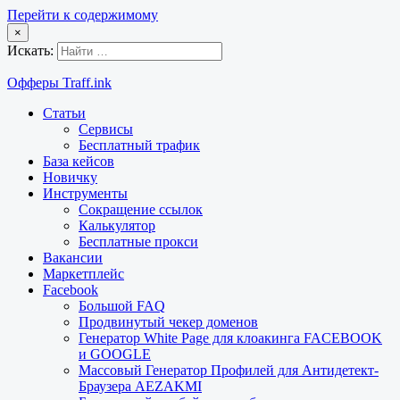
Перейти к содержимому
×
Искать:
Офферы Traff.ink
Статьи
Сервисы
Бесплатный трафик
База кейсов
Новичку
Инструменты
Сокращение ссылок
Калькулятор
Бесплатные прокси
Вакансии
Маркетплейс
Facebook
Большой FAQ
Продвинутый чекер доменов
Генератор White Page для клоакинга FACEBOOK
и GOOGLE
Массовый Генератор Профилей для Антидетект-
Браузера AEZAKMI